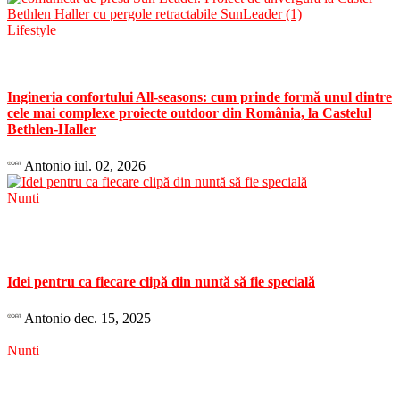
Lifestyle
Ingineria confortului All-seasons: cum prinde formă unul dintre
cele mai complexe proiecte outdoor din România, la Castelul
Bethlen-Haller
Antonio
iul. 02, 2026
Nunti
Idei pentru ca fiecare clipă din nuntă să fie specială
Antonio
dec. 15, 2025
Nunti