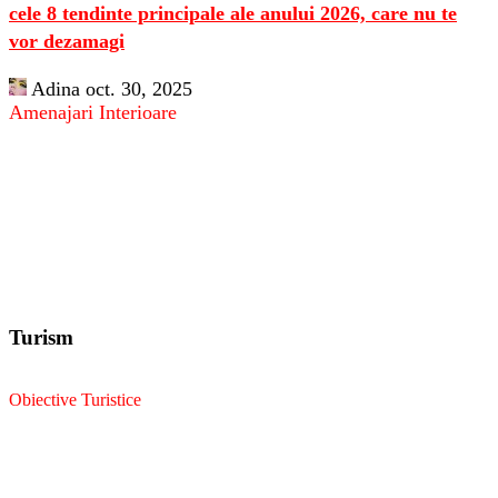
cele 8 tendinte principale ale anului 2026, care nu te
vor dezamagi
Adina
oct. 30, 2025
Amenajari Interioare
Turism
Obiective Turistice