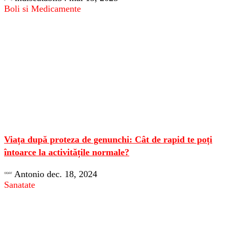
Boli si Medicamente
Viața după proteza de genunchi: Cât de rapid te poți
întoarce la activitățile normale?
Antonio
dec. 18, 2024
Sanatate