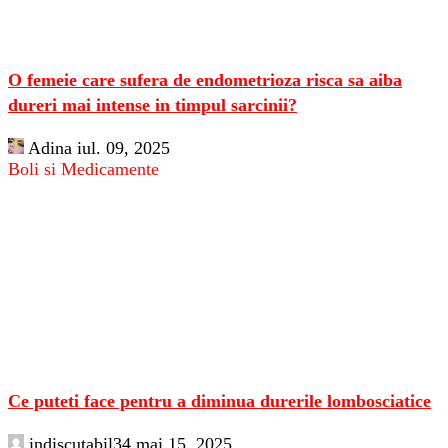
O femeie care sufera de endometrioza risca sa aiba
dureri mai intense in timpul sarcinii?
Adina
iul. 09, 2025
Boli si Medicamente
Ce puteti face pentru a diminua durerile lombosciatice
indiscutabil34
mai 15, 2025