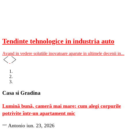
Tendinte tehnologice in industria auto
Avand in vedere solutiile inovatoare aparute in ultimele decenii in...
Casa si Gradina
Lumină bună, cameră mai mare: cum alegi corpurile
potrivite într-un apartament mic
Antonio
iun. 23, 2026