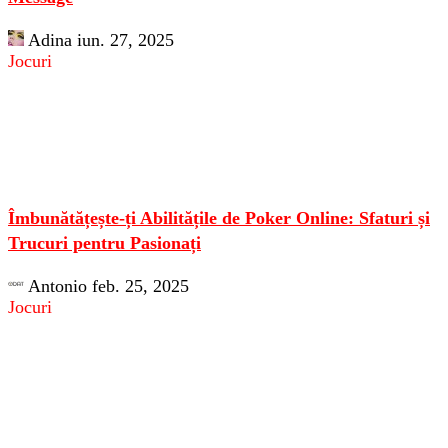
Adina
iun. 27, 2025
Jocuri
Îmbunătățește-ți Abilitățile de Poker Online: Sfaturi și
Trucuri pentru Pasionați
Antonio
feb. 25, 2025
Jocuri