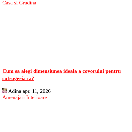
Casa si Gradina
Cum sa alegi dimensiunea ideala a covorului pentru
sufrageria ta?
Adina
apr. 11, 2026
Amenajari Interioare