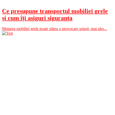
Ce presupune transportul mobiliei grele
și cum îți asiguri siguranța
Mutarea mobiliei grele poate părea o provocare uriașă, mai ales...