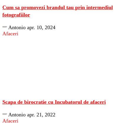
Cum sa promovezi brandul tau prin intermediul
fotografiilor
Antonio
apr. 10, 2024
Afaceri
Scapa de birocratie cu Incubatorul de afaceri
Antonio
apr. 21, 2022
Afaceri