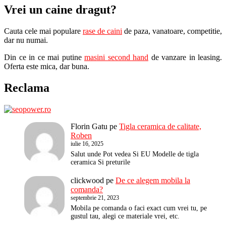
Vrei un caine dragut?
Cauta cele mai populare
rase de caini
de paza, vanatoare, competitie,
dar nu numai.
Din ce in ce mai putine
masini second hand
de vanzare in leasing.
Oferta este mica, dar buna.
Reclama
Florin Gatu
pe
Tigla ceramica de calitate,
Roben
iulie 16, 2025
Salut unde Pot vedea Si EU Modelle de tigla
ceramica Si preturile
clickwood
pe
De ce alegem mobila la
comanda?
septembrie 21, 2023
Mobila pe comanda o faci exact cum vrei tu, pe
gustul tau, alegi ce materiale vrei, etc.