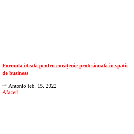
Formula ideală pentru curățenie profesională în spații
de business
Antonio
feb. 15, 2022
Afaceri