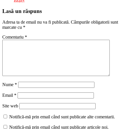
Lasă un răspuns
Adresa ta de email nu va fi publicată.
Câmpurile obligatorii sunt
marcate cu
*
Comentariu
*
Nume
*
Email
*
Site web
Notifică-mă prin email când sunt publicate alte comentarii.
Notifică-mă prin email când sunt publicate articole noi.