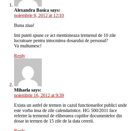
Alexandra Basica
says:
noiembrie 8, 2012 at 12:10
Buna ziua!
Imi puteti spune ce act mentioneaza termenul de 10 zile
lucratoare pentru intocmirea dosarului de personal?
Va multumesc!
Reply
Mihaela
says:
noiembrie 16, 2012 at 9:39
Exista un astfel de termen in cazul functionarilor publici unde
este vorba insa de zile calendaristice. HG 500/2011 face
referire la termenul de eliberarea copiilor documentelor din
dosar in termen de 15 zile de la data cererii.
Reply