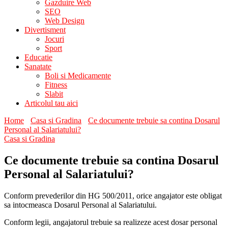
Gazduire Web
SEO
Web Design
Divertisment
Jocuri
Sport
Educatie
Sanatate
Boli si Medicamente
Fitness
Slabit
Articolul tau aici
Home
Casa si Gradina
Ce documente trebuie sa contina Dosarul
Personal al Salariatului?
Casa si Gradina
Ce documente trebuie sa contina Dosarul
Personal al Salariatului?
Conform prevederilor din HG 500/2011, orice angajator este obligat
sa intocmeasca Dosarul Personal al Salariatului.
Conform legii, angajatorul trebuie sa realizeze acest dosar personal