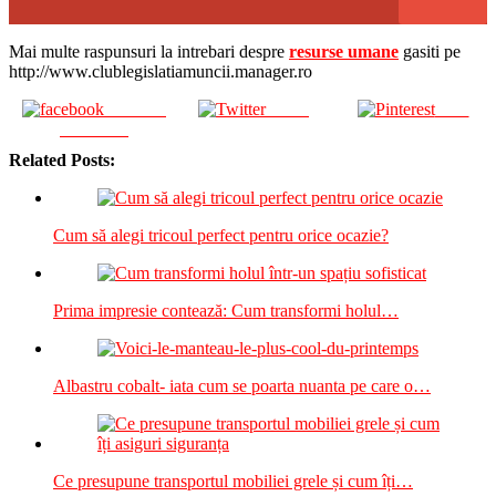
Mai multe raspunsuri la intrebari despre
resurse umane
gasiti pe
http://www.clublegislatiamuncii.manager.ro
Share on
Tweet
Save
Facebook
Related Posts:
Cum să alegi tricoul perfect pentru orice ocazie?
Prima impresie contează: Cum transformi holul…
Albastru cobalt- iata cum se poarta nuanta pe care o…
Ce presupune transportul mobiliei grele și cum îți…