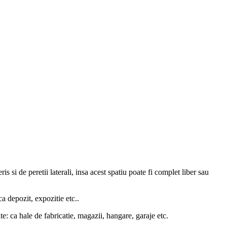
is si de peretii laterali, insa acest spatiu poate fi complet liber sau
a depozit, expozitie etc..
te: ca hale de fabricatie, magazii, hangare, garaje etc.