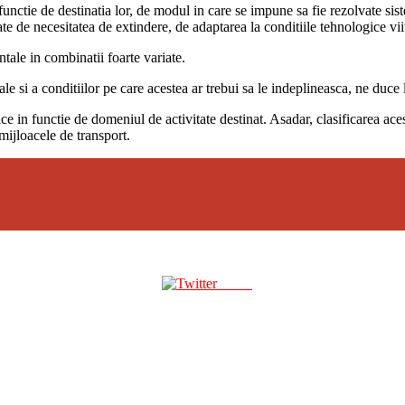
functie de destinatia lor, de modul in care se impune sa fie rezolvate sis
ntate de necesitatea de extindere, de adaptarea la conditiile tehnologice vii
ntale in combinatii foarte variate.
le si a conditiilor pe care acestea ar trebui sa le indeplineasca, ne duce 
ice in functie de domeniul de activitate destinat. Asadar, clasificarea aces
mijloacele de transport.
Tweet