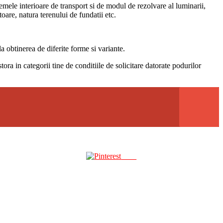
temele interioare de transport si de modul de rezolvare al luminarii,
toare, natura terenului de fundatii etc.
la obtinerea de diferite forme si variante.
tora in categorii tine de conditiile de solicitare datorate podurilor
Save