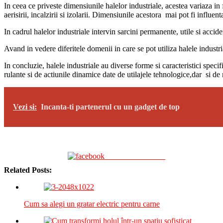
In ceea ce priveste dimensiunile halelor industriale, acestea variaza in 
aerisirii, incalzirii si izolarii. Dimensiunile acestora mai pot fi influe
In cadrul halelor industriale intervin sarcini permanente, utile si accide
Avand in vedere diferitele domenii in care se pot utiliza halele industria
In concluzie, halele industriale au diverse forme si caracteristici specif
rulante si de actiunile dinamice date de utilajele tehnologice,dar si de 
Vezi si:
Incanta-ti partenerul cu un gadget de top
Share on Facebook
Related Posts:
Cum sa alegi un gratar electric pentru carne