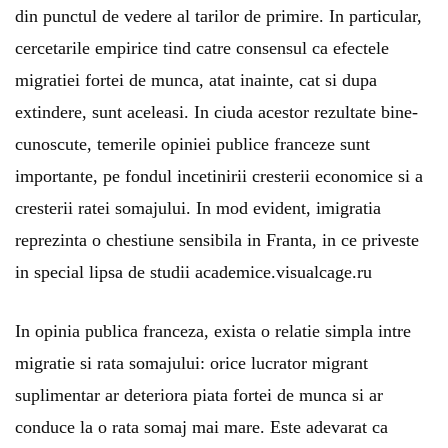
din punctul de vedere al tarilor de primire. In particular,
cercetarile empirice tind catre consensul ca efectele
migratiei fortei de munca, atat inainte, cat si dupa
extindere, sunt aceleasi. In ciuda acestor rezultate bine-
cunoscute, temerile opiniei publice franceze sunt
importante, pe fondul incetinirii cresterii economice si a
cresterii ratei somajului. In mod evident, imigratia
reprezinta o chestiune sensibila in Franta, in ce priveste
in special lipsa de studii academice.
visualcage.ru
In opinia publica franceza, exista o relatie simpla intre
migratie si rata somajului: orice lucrator migrant
suplimentar ar deteriora
piata fortei de munca
si ar
conduce la o rata somaj mai mare. Este adevarat ca