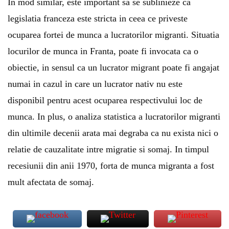
In mod similar, este important sa se sublinieze ca
legislatia
franceza este stricta in ceea ce priveste
ocuparea fortei de munca a lucratorilor migranti. Situatia
locurilor de munca in Franta, poate fi invocata ca o
obiectie, in sensul ca un lucrator migrant poate fi angajat
numai in cazul in care un lucrator nativ nu este
disponibil pentru acest ocuparea respectivului loc de
munca. In plus, o analiza statistica a lucratorilor migranti
din ultimile decenii arata mai degraba ca nu exista nici o
relatie de cauzalitate intre migratie si somaj. In timpul
recesiunii din anii 1970, forta de munca migranta a fost
mult afectata de somaj.