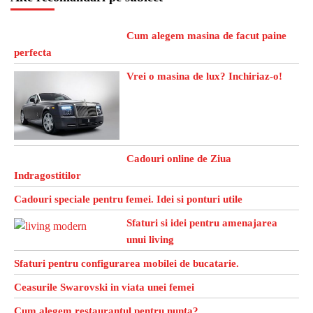
Cum alegem masina de facut paine
perfecta
Vrei o masina de lux? Inchiriaz-o!
Cadouri online de Ziua
Indragostitilor
Cadouri speciale pentru femei. Idei si ponturi utile
Sfaturi si idei pentru amenajarea
unui living
Sfaturi pentru configurarea mobilei de bucatarie.
Ceasurile Swarovski in viata unei femei
Cum alegem restaurantul pentru nunta?