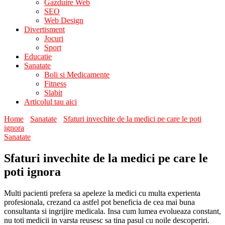
Gazduire Web
SEO
Web Design
Divertisment
Jocuri
Sport
Educatie
Sanatate
Boli si Medicamente
Fitness
Slabit
Articolul tau aici
Home
Sanatate
Sfaturi invechite de la medici pe care le poti
ignora
Sanatate
Sfaturi invechite de la medici pe care le
poti ignora
Multi pacienti prefera sa apeleze la medici cu multa experienta
profesionala, crezand ca astfel pot beneficia de cea mai buna
consultanta si ingrijire medicala. Insa cum lumea evolueaza constant,
nu toti medicii in varsta reusesc sa tina pasul cu noile descoperiri.