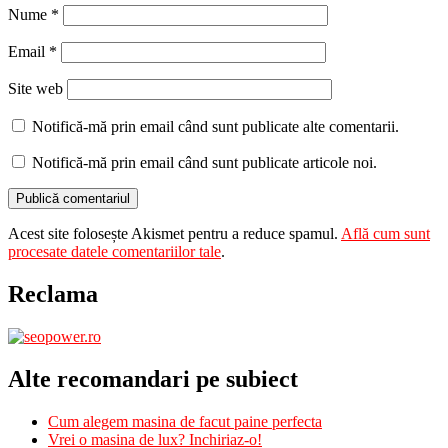
Nume
*
Email
*
Site web
Notifică-mă prin email când sunt publicate alte comentarii.
Notifică-mă prin email când sunt publicate articole noi.
Acest site folosește Akismet pentru a reduce spamul.
Află cum sunt
procesate datele comentariilor tale
.
Reclama
Alte recomandari pe subiect
Cum alegem masina de facut paine perfecta
Vrei o masina de lux? Inchiriaz-o!