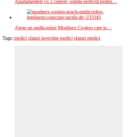
Apartamentele cu 2 camere, soluția perfectă pentru…
Alege un multicooker Moulinex Cookeo care te…
Tags:
medici
sfaturi invechite medici
sfaturi medici