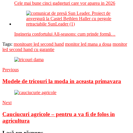
Cele mai bune cinci gadgeturi care vor aparea in 2026
Ingineria confortului All-seasons: cum prinde formă…
Tags:
monitoare led second hand
monitor led mana a doua
monitor
led second hand cu garantie
Previous
Modele de tricouri la moda in aceasta primavara
Next
Cauciucuri agricole – pentru a va fi de folos in
agricultura
Lasă un răspuns