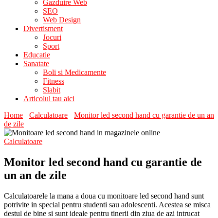
Gazduire Web
SEO
Web Design
Divertisment
Jocuri
Sport
Educatie
Sanatate
Boli si Medicamente
Fitness
Slabit
Articolul tau aici
Home
Calculatoare
Monitor led second hand cu garantie de un an
de zile
Calculatoare
Monitor led second hand cu garantie de
un an de zile
Calculatoarele la mana a doua cu monitoare led second hand sunt
potrivite in special pentru studenti sau adolescenti. Acestea se misca
destul de bine si sunt ideale pentru tinerii din ziua de azi intrucat