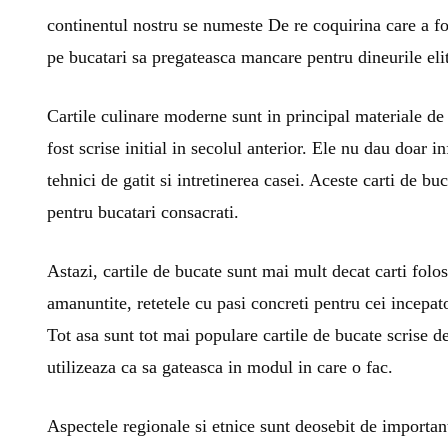
continentul nostru se numeste De re coquirina care a fost
pe bucatari sa pregateasca mancare pentru dineurile elit
Cartile culinare moderne sunt in principal materiale de 
fost scrise initial in secolul anterior. Ele nu dau doar i
tehnici de gatit si intretinerea casei. Aceste carti de 
pentru bucatari consacrati.
Astazi, cartile de bucate sunt mai mult decat carti folosi
amanuntite, retetele cu pasi concreti pentru cei incepato
Tot asa sunt tot mai populare cartile de bucate scrise de 
utilizeaza ca sa gateasca in modul in care o fac.
Aspectele regionale si etnice sunt deosebit de importan