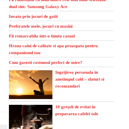
dual sim: Samsung Galaxy Ace
Invata prin jocuri de gatit
Preferatele mele, jocuri cu masini
Fii remarcabila intr-o tinuta casual
Hrana caini de calitate si apa proaspata pentru
companionul tau
Cum gasesti costumul perfect de mire?
Ingrijirea personala in
anotimpul cald – sfaturi si
recomandari
10 greșeli de evitat în
prepararea cafelei tale