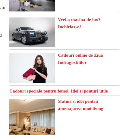
tau
Vrei o masina de lux?
Inchiriaz-o!
u
Cadouri online de Ziua
Indragostitilor
Cadouri speciale pentru femei. Idei si ponturi utile
Sfaturi si idei pentru
amenajarea unui living