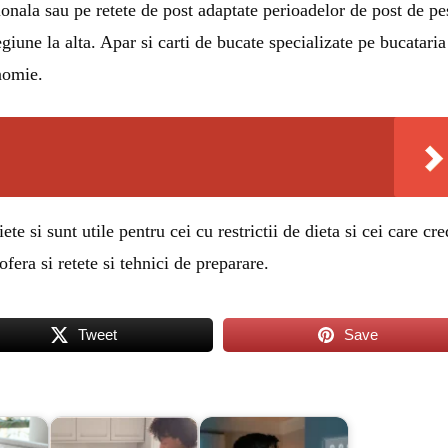
tionala sau pe retete de post adaptate perioadelor de post de pe
giune la alta. Apar si carti de bucate specializate pe bucataria
nomie.
e si sunt utile pentru cei cu restrictii de dieta si cei care cre
fera si retete si tehnici de preparare.
Tweet
Save