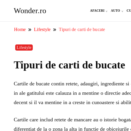
Wonder.ro
AFACERI
AUTO
CU
Home
Lifestyle
Tipuri de carti de bucate
Lifestyle
Tipuri de carti de bucate
Cartile de bucate contin retete, adaugiri, ingrediente s
in ale gatitului este calauza in a mentine o directie ad
decent si il va mentine in a creste in cunoastere si abilit
Cartile care includ retete de mancare au o istorie bogat
diferentiat de la o zona la alta in functie de obiceiuril