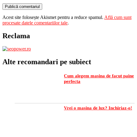
Acest site folosește Akismet pentru a reduce spamul.
Află cum sunt
procesate datele comentariilor tale
.
Reclama
Alte recomandari pe subiect
Cum alegem masina de facut paine
perfecta
Vrei o masina de lux? Inchiriaz-o!