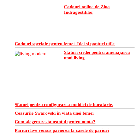
Cadouri online de Ziua
Indragostitilor
Cadouri speciale pentru femei. Idei si ponturi utile
Sfaturi si idei pentru amenajarea
unui living
Sfaturi pentru configurarea mobilei de bucatarie.
Ceasurile Swarovski in viata unei femei
Cum alegem restaurantul pentru nunta?
Pariuri live versus parierea la casele de pariuri