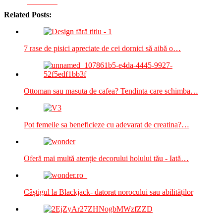
Facebook
Related Posts:
7 rase de pisici apreciate de cei dornici să aibă o…
Ottoman sau masuta de cafea? Tendinta care schimba…
Pot femeile sa beneficieze cu adevarat de creatina?…
Oferă mai multă atenție decorului holului tău - Iată…
Câștigul la Blackjack- datorat norocului sau abilităților