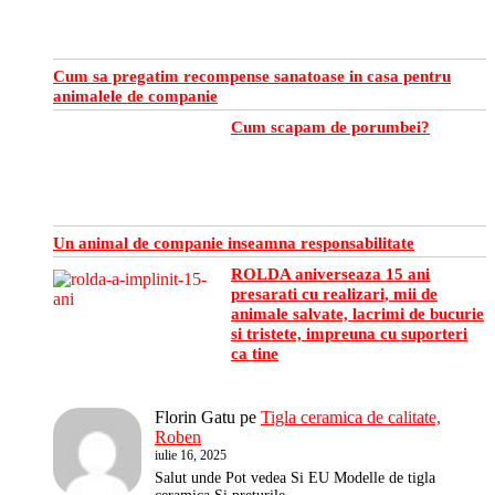
Cum sa pregatim recompense sanatoase in casa pentru
animalele de companie
Cum scapam de porumbei?
Un animal de companie inseamna responsabilitate
ROLDA aniverseaza 15 ani
presarati cu realizari, mii de
animale salvate, lacrimi de bucurie
si tristete, impreuna cu suporteri
ca tine
Florin Gatu
pe
Tigla ceramica de calitate,
Roben
iulie 16, 2025
Salut unde Pot vedea Si EU Modelle de tigla