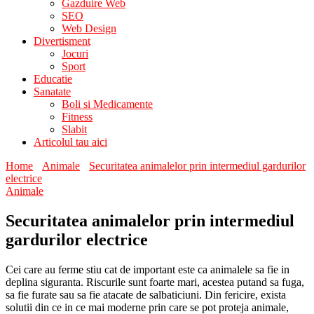
Gazduire Web
SEO
Web Design
Divertisment
Jocuri
Sport
Educatie
Sanatate
Boli si Medicamente
Fitness
Slabit
Articolul tau aici
Home
Animale
Securitatea animalelor prin intermediul gardurilor
electrice
Animale
Securitatea animalelor prin intermediul
gardurilor electrice
Cei care au ferme stiu cat de important este ca animalele sa fie in
deplina siguranta. Riscurile sunt foarte mari, acestea putand sa fuga,
sa fie furate sau sa fie atacate de salbaticiuni. Din fericire, exista
solutii din ce in ce mai moderne prin care se pot proteja animale,