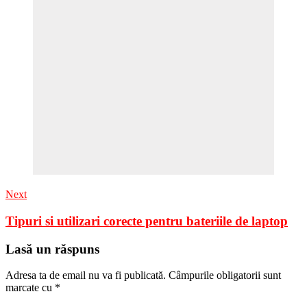
Next
Tipuri si utilizari corecte pentru bateriile de laptop
Lasă un răspuns
Adresa ta de email nu va fi publicată.
Câmpurile obligatorii sunt
marcate cu
*