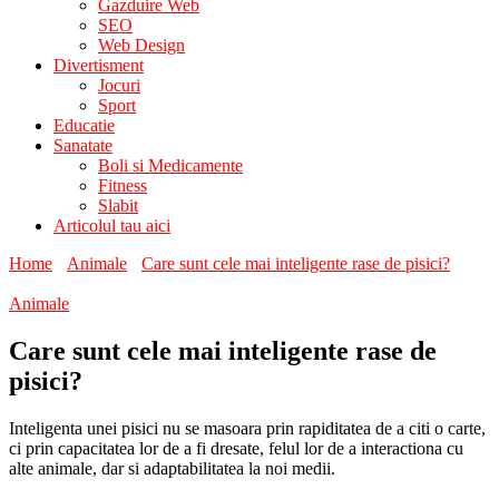
Gazduire Web
SEO
Web Design
Divertisment
Jocuri
Sport
Educatie
Sanatate
Boli si Medicamente
Fitness
Slabit
Articolul tau aici
Home
Animale
Care sunt cele mai inteligente rase de pisici?
Animale
Care sunt cele mai inteligente rase de
pisici?
Inteligenta unei pisici nu se masoara prin rapiditatea de a citi o carte,
ci prin capacitatea lor de a fi dresate, felul lor de a interactiona cu
alte animale, dar si adaptabilitatea la noi medii.