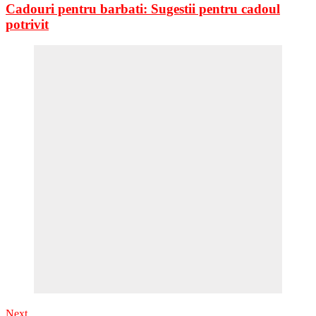
Cadouri pentru barbati: Sugestii pentru cadoul
potrivit
Next