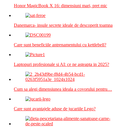
Honor MagicBook X 16: dimensiuni mari, pret mic
Danemarca- insule secrete ideale de descoperit toamna
Care sunt beneficiile antrenamentului cu kettlebell?
Laptopuri profesionale si AI: ce ne asteapta in 2025?
Cum sa alegi dimensiunea ideala a covorului pentru…
Care sunt avantajele aduse de jucariile Lego?