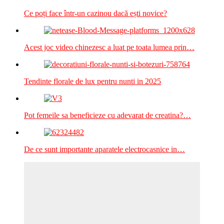
Ce poți face într-un cazinou dacă ești novice?
Acest joc video chinezesc a luat pe toata lumea prin…
Tendinte florale de lux pentru nunti in 2025
Pot femeile sa beneficieze cu adevarat de creatina?…
De ce sunt importante aparatele electrocasnice in…