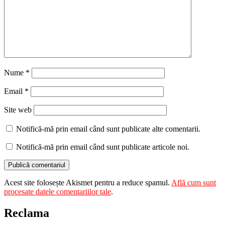
Nume
*
Email
*
Site web
Notifică-mă prin email când sunt publicate alte comentarii.
Notifică-mă prin email când sunt publicate articole noi.
Acest site folosește Akismet pentru a reduce spamul.
Află cum sunt
procesate datele comentariilor tale
.
Reclama