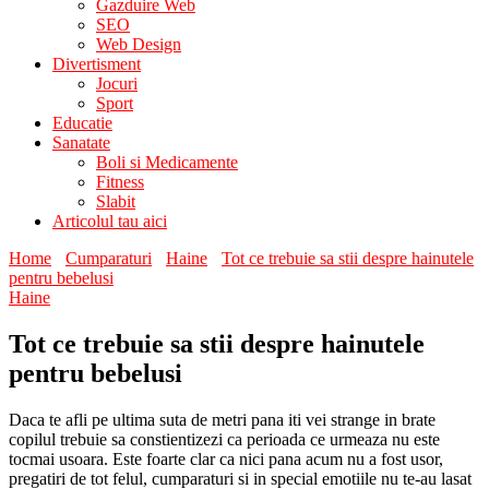
Gazduire Web
SEO
Web Design
Divertisment
Jocuri
Sport
Educatie
Sanatate
Boli si Medicamente
Fitness
Slabit
Articolul tau aici
Home
Cumparaturi
Haine
Tot ce trebuie sa stii despre hainutele
pentru bebelusi
Haine
Tot ce trebuie sa stii despre hainutele
pentru bebelusi
Daca te afli pe ultima suta de metri pana iti vei strange in brate
copilul trebuie sa constientizezi ca perioada ce urmeaza nu este
tocmai usoara. Este foarte clar ca nici pana acum nu a fost usor,
pregatiri de tot felul, cumparaturi si in special emotiile nu te-au lasat