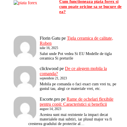
Cum functioneaza piata forex si
cum poate oricine sa se bucure de
ea?
Florin Gatu
pe
Tigla ceramica de calitate,
Roben
iulie 16, 2025
Salut unde Pot vedea Si EU Modelle de tigla
ceramica Si preturile
clickwood
pe
De ce alegem mobila la
comanda?
septembrie 21, 2023
Mobila pe comanda o faci exact cum vrei tu, pe
gustul tau, alegi ce materiale vrei, etc.
Escorte.pro
pe
Rame de ochelari flexibile
pentru copii: Caracteristici si beneficii
august 14, 2023
Acestea sunt mai rezistente la impact decat
materialele mai subtiri, iar plusul major va fi
cresterea gradului de protectie al…