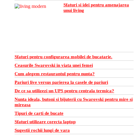
Sfaturi si idei pentru amenajarea
unui living
Sfaturi pentru configurarea mobilei de bucatarie.
Ceasurile Swarovski in viata unei femei
Cum alegem restaurantul pentru nunta?
Pariuri live versus parierea la casele de pariuri
De ce sa utilizezi un UPS pentru centrala termica?
Nunta ideala, butoni si bijuterii cu Swarovski pentru mire si
mireasa
Tipuri de carti de bucate
Sfaturi utilizare corecta laptop
Sugestii rochii lungi de vara