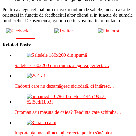
Pentru a alege cel mai bun magazin online de saltele, incearca sa te
orientezi in functie de feedbackul altor clienti si in functie de numele
produselor. De asemenea, garantia este si ea foarte importanta.
Share on
Tweet
Save
Facebook
Related Posts:
Saltelele 160x200 din spumă: alegerea perfectă…
Cadouri care nu dezamăgesc niciodată, ci întăresc…
Ottoman sau masuta de cafea? Tendinta care schimba…
Importanța unei alimentații corecte pentru sănătatea…