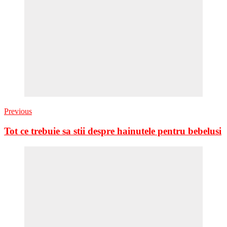
Previous
Tot ce trebuie sa stii despre hainutele pentru bebelusi