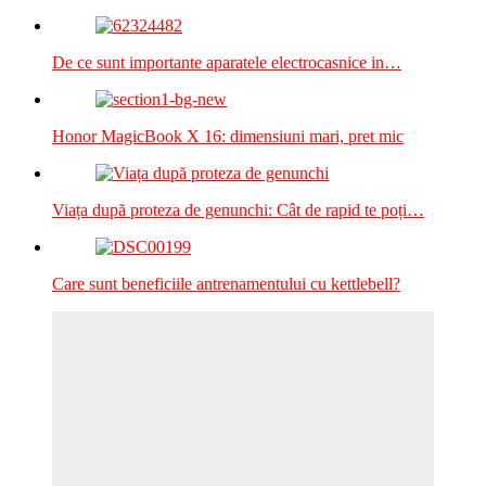
De ce sunt importante aparatele electrocasnice in…
Honor MagicBook X 16: dimensiuni mari, pret mic
Viața după proteza de genunchi: Cât de rapid te poți…
Care sunt beneficiile antrenamentului cu kettlebell?