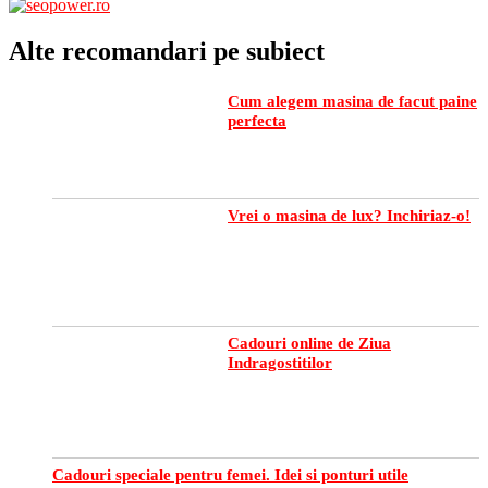
Alte recomandari pe subiect
Cum alegem masina de facut paine
perfecta
Vrei o masina de lux? Inchiriaz-o!
Cadouri online de Ziua
Indragostitilor
Cadouri speciale pentru femei. Idei si ponturi utile