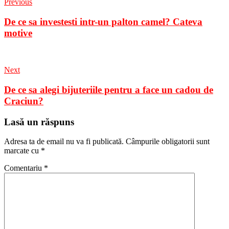
Previous
De ce sa investesti intr-un palton camel? Cateva
motive
Next
De ce sa alegi bijuteriile pentru a face un cadou de
Craciun?
Lasă un răspuns
Adresa ta de email nu va fi publicată.
Câmpurile obligatorii sunt
marcate cu
*
Comentariu
*