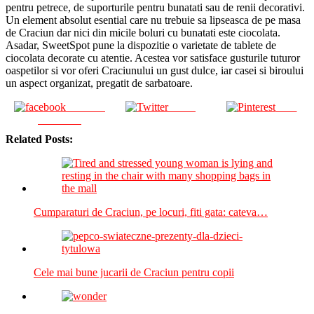
pentru petrece, de suporturile pentru bunatati sau de renii decorativi.
Un element absolut esential care nu trebuie sa lipseasca de pe masa
de Craciun dar nici din micile boluri cu bunatati este ciocolata.
Asadar, SweetSpot pune la dispozitie o varietate de tablete de
ciocolata decorate cu atentie. Acestea vor satisface gusturile tuturor
oaspetilor si vor oferi Craciunului un gust dulce, iar casei si biroului
un aspect organizat, pregatit de sarbatoare.
Share on
Tweet
Save
Facebook
Related Posts:
Cumparaturi de Craciun, pe locuri, fiti gata: cateva…
Cele mai bune jucarii de Craciun pentru copii