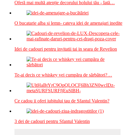
Oferă mai multă atenție decorului holului tău - Iată…
O bucatarie alba si lemn- cateva idei de amenajari inedite
Idei de cadouri pentru invitatii tai in seara de Revelion
Te-ai decis ce whiskey vei cumpăra de sărbători?…
Ce cadou ii oferi iubitului tau de Sfantul Valentin?
3 dei de cadouri pentru Sfantul Valentin