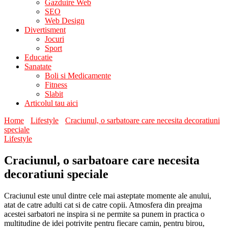
Gazduire Web
SEO
Web Design
Divertisment
Jocuri
Sport
Educatie
Sanatate
Boli si Medicamente
Fitness
Slabit
Articolul tau aici
Home
Lifestyle
Craciunul, o sarbatoare care necesita decoratiuni
speciale
Lifestyle
Craciunul, o sarbatoare care necesita
decoratiuni speciale
Craciunul este unul dintre cele mai asteptate momente ale anului,
atat de catre adulti cat si de catre copii. Atmosfera din preajma
acestei sarbatori ne inspira si ne permite sa punem in practica o
multitudine de idei potrivite pentru fiecare camin, pentru birou,