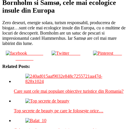
Bornholm si Samsø, cele mai ecologice
insule din Europa
Zero deseuri, energie solara, turism responsabil, producerea de
biogaz…sunt cele mai ecologice insule din Europa, cu o multime de
locuri de descoperit. Bornholm are un satuc de pescari si
impresionantul castel Hammershus. Iar Samsø are cel mai mare
labirint din lume.
Share on
Tweet
Save
Facebook
Related Posts:
Care sunt cele mai populare obiective turistice din Romania?
Top secrete de beauty pe care le folosește orice…