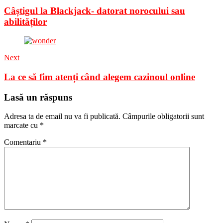
Câștigul la Blackjack- datorat norocului sau
abilităților
Next
La ce să fim atenți când alegem cazinoul online
Lasă un răspuns
Adresa ta de email nu va fi publicată.
Câmpurile obligatorii sunt
marcate cu
*
Comentariu
*