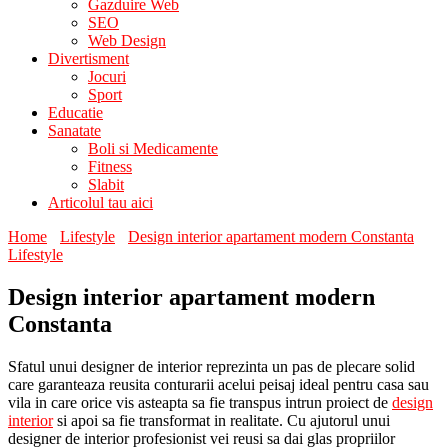
Gazduire Web
SEO
Web Design
Divertisment
Jocuri
Sport
Educatie
Sanatate
Boli si Medicamente
Fitness
Slabit
Articolul tau aici
Home
Lifestyle
Design interior apartament modern Constanta
Lifestyle
Design interior apartament modern
Constanta
Sfatul unui designer de interior reprezinta un pas de plecare solid
care garanteaza reusita conturarii acelui peisaj ideal pentru casa sau
vila in care orice vis asteapta sa fie transpus intrun proiect de
design
interior
si apoi sa fie transformat in realitate. Cu ajutorul unui
designer de interior profesionist vei reusi sa dai glas propriilor