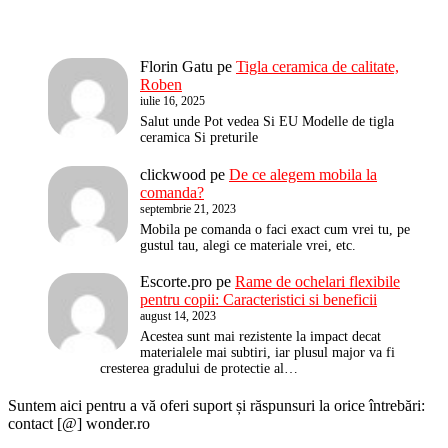
Florin Gatu
pe
Tigla ceramica de calitate,
Roben
iulie 16, 2025
Salut unde Pot vedea Si EU Modelle de tigla
ceramica Si preturile
clickwood
pe
De ce alegem mobila la
comanda?
septembrie 21, 2023
Mobila pe comanda o faci exact cum vrei tu, pe
gustul tau, alegi ce materiale vrei, etc.
Escorte.pro
pe
Rame de ochelari flexibile
pentru copii: Caracteristici si beneficii
august 14, 2023
Acestea sunt mai rezistente la impact decat
materialele mai subtiri, iar plusul major va fi
cresterea gradului de protectie al…
Suntem aici pentru a vă oferi suport și răspunsuri la orice întrebări:
contact [@] wonder.ro