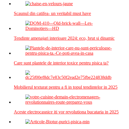
Scaunul din catifea- un veritabil must have
Tendinte amenajari interioare 2024: eco, brut si dinamic
Care sunt plantele de interior toxice pentru pisica ta?
Mobilierul texturat pentru a fi in topul tendintelor in 2025
Aceste electrocasnice iti vor revolutiona bucataria in 2025