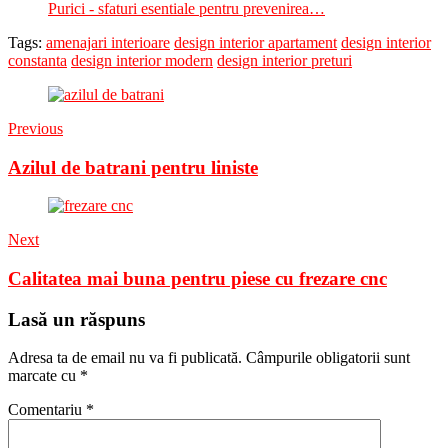
Purici - sfaturi esentiale pentru prevenirea…
Tags:
amenajari interioare
design interior apartament
design interior
constanta
design interior modern
design interior preturi
Previous
Azilul de batrani pentru liniste
Next
Calitatea mai buna pentru piese cu frezare cnc
Lasă un răspuns
Adresa ta de email nu va fi publicată.
Câmpurile obligatorii sunt
marcate cu
*
Comentariu
*