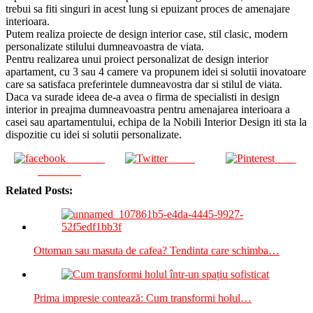
trebui sa fiti singuri in acest lung si epuizant proces de amenajare
interioara.
Putem realiza proiecte de design interior case, stil clasic, modern
personalizate stilului dumneavoastra de viata.
Pentru realizarea unui proiect personalizat de design interior
apartament, cu 3 sau 4 camere va propunem idei si solutii inovatoare
care sa satisfaca preferintele dumneavostra dar si stilul de viata.
Daca va surade ideea de-a avea o firma de specialisti in design
interior in preajma dumneavoastra pentru amenajarea interioara a
casei sau apartamentului, echipa de la Nobili Interior Design iti sta la
dispozitie cu idei si solutii personalizate.
Share on
Tweet
Save
Facebook
Related Posts:
Ottoman sau masuta de cafea? Tendinta care schimba…
Prima impresie contează: Cum transformi holul…