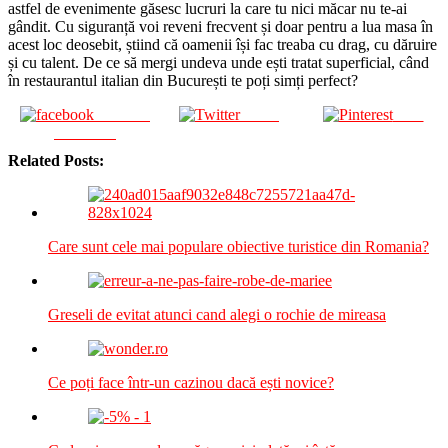
astfel de evenimente găsesc lucruri la care tu nici măcar nu te-ai
gândit. Cu siguranță voi reveni frecvent și doar pentru a lua masa în
acest loc deosebit, știind că oamenii își fac treaba cu drag, cu dăruire
și cu talent. De ce să mergi undeva unde ești tratat superficial, când
în restaurantul italian din București te poți simți perfect?
Share on
Tweet
Save
Facebook
Related Posts:
Care sunt cele mai populare obiective turistice din Romania?
Greseli de evitat atunci cand alegi o rochie de mireasa
Ce poți face într-un cazinou dacă ești novice?