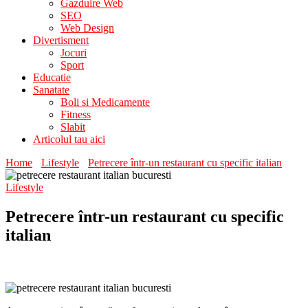
Gazduire Web
SEO
Web Design
Divertisment
Jocuri
Sport
Educatie
Sanatate
Boli si Medicamente
Fitness
Slabit
Articolul tau aici
Home
Lifestyle
Petrecere într-un restaurant cu specific italian
Lifestyle
Petrecere într-un restaurant cu specific
italian