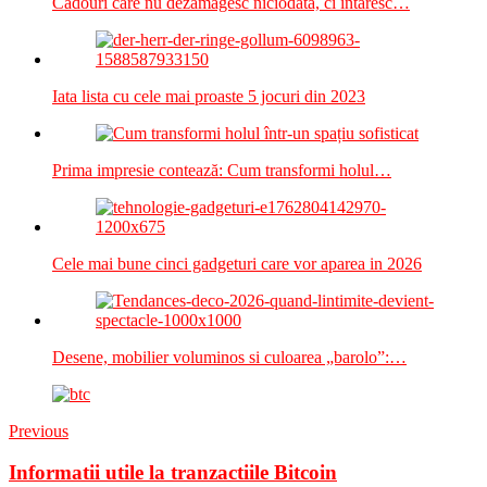
Cadouri care nu dezamăgesc niciodată, ci întăresc…
Iata lista cu cele mai proaste 5 jocuri din 2023
Prima impresie contează: Cum transformi holul…
Cele mai bune cinci gadgeturi care vor aparea in 2026
Desene, mobilier voluminos si culoarea „barolo”:…
Previous
Informatii utile la tranzactiile Bitcoin