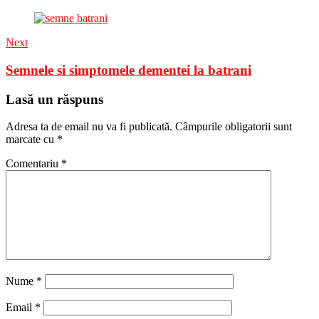
Next
Semnele si simptomele dementei la batrani
Lasă un răspuns
Adresa ta de email nu va fi publicată.
Câmpurile obligatorii sunt
marcate cu
*
Comentariu
*
Nume
*
Email
*