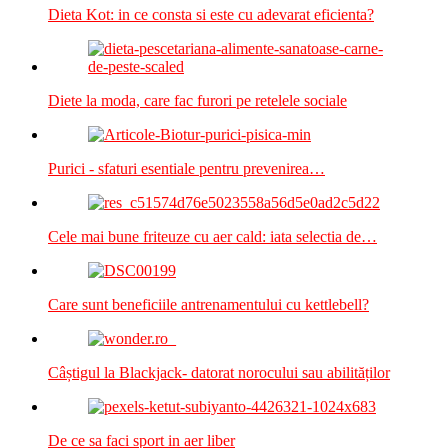
Dieta Kot: in ce consta si este cu adevarat eficienta?
Diete la moda, care fac furori pe retelele sociale
Purici - sfaturi esentiale pentru prevenirea…
Cele mai bune friteuze cu aer cald: iata selectia de…
Care sunt beneficiile antrenamentului cu kettlebell?
Câștigul la Blackjack- datorat norocului sau abilităților
De ce sa faci sport in aer liber