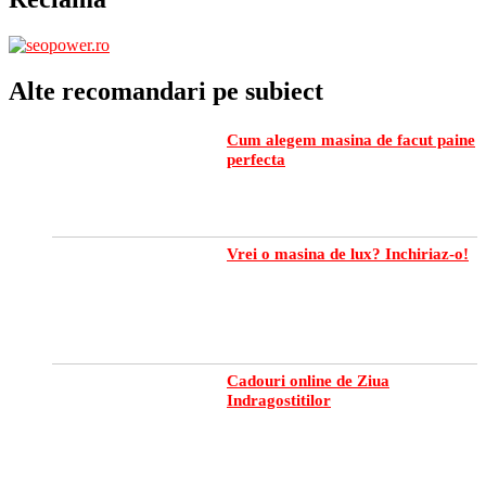
Alte recomandari pe subiect
Cum alegem masina de facut paine
perfecta
Vrei o masina de lux? Inchiriaz-o!
Cadouri online de Ziua
Indragostitilor