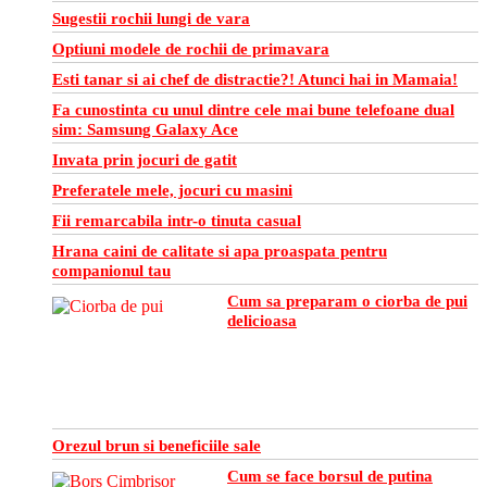
Sugestii rochii lungi de vara
Optiuni modele de rochii de primavara
Esti tanar si ai chef de distractie?! Atunci hai in Mamaia!
Fa cunostinta cu unul dintre cele mai bune telefoane dual
sim: Samsung Galaxy Ace
Invata prin jocuri de gatit
Preferatele mele, jocuri cu masini
Fii remarcabila intr-o tinuta casual
Hrana caini de calitate si apa proaspata pentru
companionul tau
Cum sa preparam o ciorba de pui
delicioasa
Orezul brun si beneficiile sale
Cum se face borsul de putina