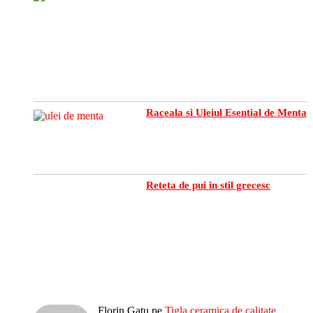
Raceala si Uleiul Esential de Menta
Reteta de pui in stil grecesc
Florin Gatu
pe
Tigla ceramica de calitate,