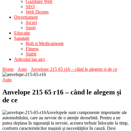
Gazduire Web
SEO
Web Design
Divertisment
Jocuri
Sport
Educatie
Sanatate
Boli si Medicamente
Fitness
Slabit
Articolul tau aici
Home
Auto
Anvelope 215 65 r16 – când le alegem și de ce
Auto
Anvelope 215 65 r16 – când le alegem și
de ce
Anvelopele sunt componente importante ale
automobilului, care au nevoie de o atenție deosebită. Pentru a ne
putea deplasa în siguranță la nevoie, acestea trebuie înlocuite la timp,
conform caracteristicilor mașinii și necesităților în cauză. Desi