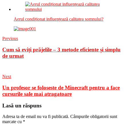
Aerul condiționat influențează calitatea somnului?
Previous
Cum să eviți prăjelile – 3 metode eficiente și simplu
de urmat
Next
Un profesor se foloseste de Minecraft pentru a face
cursurile sale mai atragatoare
Lasă un răspuns
Adresa ta de email nu va fi publicată.
Câmpurile obligatorii sunt
marcate cu
*