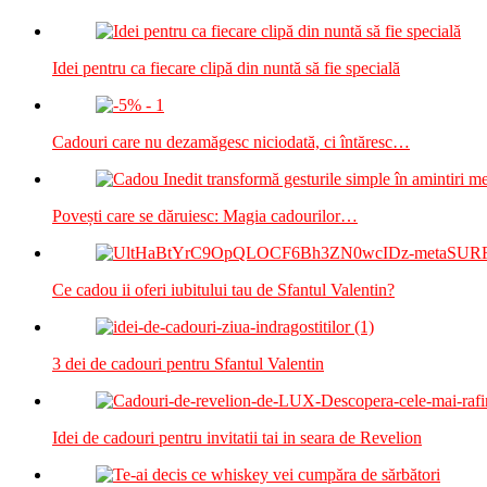
Idei pentru ca fiecare clipă din nuntă să fie specială
Cadouri care nu dezamăgesc niciodată, ci întăresc…
Povești care se dăruiesc: Magia cadourilor…
Ce cadou ii oferi iubitului tau de Sfantul Valentin?
3 dei de cadouri pentru Sfantul Valentin
Idei de cadouri pentru invitatii tai in seara de Revelion