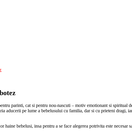
z
 botez
ntru parinti, cat si pentru nou-nascuti – motiv emotionant si spiritual de
ia aducerii pe lume a bebelusului cu familia, dar si cu prieteni dragi, iar
or haine bebelusi, insa pentru a se face alegerea potrivita este necesar s