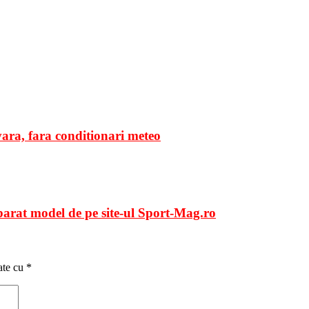
 vara, fara conditionari meteo
arat model de pe site-ul Sport-Mag.ro
ate cu
*