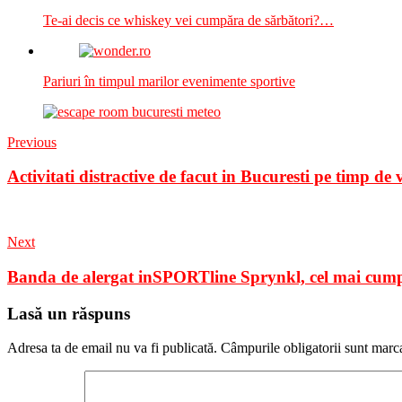
Te-ai decis ce whiskey vei cumpăra de sărbători?…
Pariuri în timpul marilor evenimente sportive
Previous
Activitati distractive de facut in Bucuresti pe timp de
Next
Banda de alergat inSPORTline Sprynkl, cel mai cump
Lasă un răspuns
Adresa ta de email nu va fi publicată.
Câmpurile obligatorii sunt marc