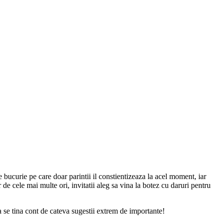
 bucurie pe care doar parintii il constientizeaza la acel moment, iar
 de cele mai multe ori, invitatii aleg sa vina la botez cu daruri pentru
a se tina cont de cateva sugestii extrem de importante!