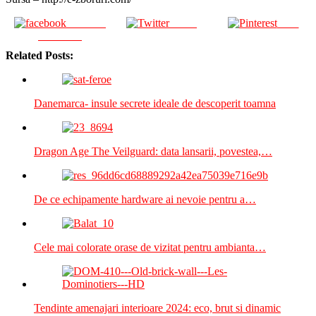
Share on
Tweet
Save
Facebook
Related Posts:
Danemarca- insule secrete ideale de descoperit toamna
Dragon Age The Veilguard: data lansarii, povestea,…
De ce echipamente hardware ai nevoie pentru a…
Cele mai colorate orase de vizitat pentru ambianta…
Tendinte amenajari interioare 2024: eco, brut si dinamic