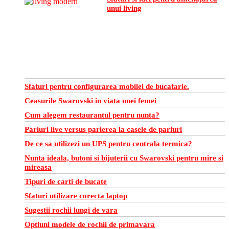
unui living
Sfaturi pentru configurarea mobilei de bucatarie.
Ceasurile Swarovski in viata unei femei
Cum alegem restaurantul pentru nunta?
Pariuri live versus parierea la casele de pariuri
De ce sa utilizezi un UPS pentru centrala termica?
Nunta ideala, butoni si bijuterii cu Swarovski pentru mire si
mireasa
Tipuri de carti de bucate
Sfaturi utilizare corecta laptop
Sugestii rochii lungi de vara
Optiuni modele de rochii de primavara