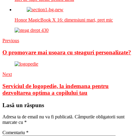
Honor MagicBook X 16: dimensiuni mari, pret mic
Previous
O promovare mai usoara cu steaguri personalizate?
Next
Serviciul de logopedie, la indemana pentru
dezvoltarea optima a copilului tau
Lasă un răspuns
Adresa ta de email nu va fi publicată.
Câmpurile obligatorii sunt
marcate cu
*
Comentariu
*