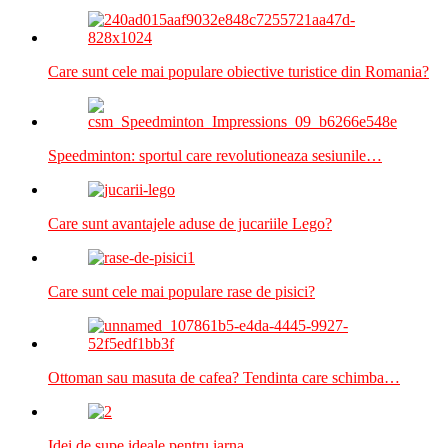
Care sunt cele mai populare obiective turistice din Romania?
Speedminton: sportul care revolutioneaza sesiunile…
Care sunt avantajele aduse de jucariile Lego?
Care sunt cele mai populare rase de pisici?
Ottoman sau masuta de cafea? Tendinta care schimba…
Idei de supe ideale pentru iarna