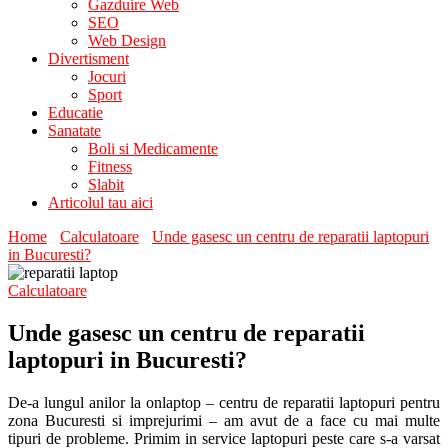
Gazduire Web
SEO
Web Design
Divertisment
Jocuri
Sport
Educatie
Sanatate
Boli si Medicamente
Fitness
Slabit
Articolul tau aici
Home
Calculatoare
Unde gasesc un centru de reparatii laptopuri
in Bucuresti?
Calculatoare
Unde gasesc un centru de reparatii
laptopuri in Bucuresti?
De-a lungul anilor la onlaptop – centru de reparatii laptopuri pentru
zona Bucuresti si imprejurimi – am avut de a face cu mai multe
tipuri de probleme. Primim in service laptopuri peste care s-a varsat