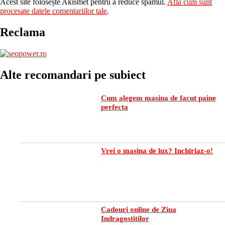
Acest site folosește Akismet pentru a reduce spamul.
Află cum sunt
procesate datele comentariilor tale
.
Reclama
Alte recomandari pe subiect
Cum alegem masina de facut paine
perfecta
Vrei o masina de lux? Inchiriaz-o!
Cadouri online de Ziua
Indragostitilor