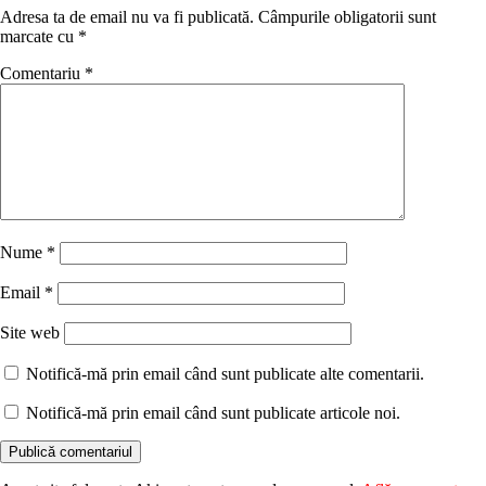
Adresa ta de email nu va fi publicată.
Câmpurile obligatorii sunt
marcate cu
*
Comentariu
*
Nume
*
Email
*
Site web
Notifică-mă prin email când sunt publicate alte comentarii.
Notifică-mă prin email când sunt publicate articole noi.