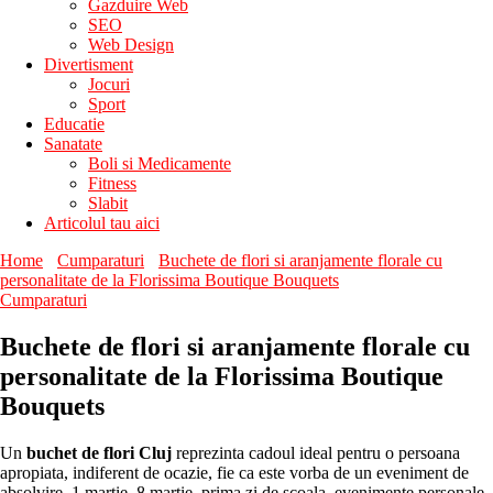
Gazduire Web
SEO
Web Design
Divertisment
Jocuri
Sport
Educatie
Sanatate
Boli si Medicamente
Fitness
Slabit
Articolul tau aici
Home
Cumparaturi
Buchete de flori si aranjamente florale cu
personalitate de la Florissima Boutique Bouquets
Cumparaturi
Buchete de flori si aranjamente florale cu
personalitate de la Florissima Boutique
Bouquets
Un
buchet de flori Cluj
reprezinta cadoul ideal pentru o persoana
apropiata, indiferent de ocazie, fie ca este vorba de un eveniment de
absolvire, 1 martie, 8 martie, prima zi de scoala, evenimente personale