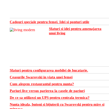
Cadouri speciale pentru femei. Idei si ponturi utile
Sfaturi si idei pentru amenajarea
unui living
Sfaturi pentru configurarea mobilei de bucatarie.
Ceasurile Swarovski in viata unei femei
Cum alegem restaurantul pentru nunta?
Pariuri live versus parierea la casele de pariuri
De ce sa utilizezi un UPS pentru centrala termica?
Nunta ideala, butoni si bijuterii cu Swarovski pentru mire si
mireasa