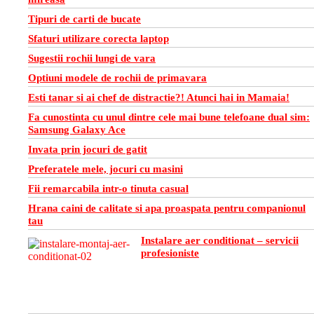
Tipuri de carti de bucate
Sfaturi utilizare corecta laptop
Sugestii rochii lungi de vara
Optiuni modele de rochii de primavara
Esti tanar si ai chef de distractie?! Atunci hai in Mamaia!
Fa cunostinta cu unul dintre cele mai bune telefoane dual sim:
Samsung Galaxy Ace
Invata prin jocuri de gatit
Preferatele mele, jocuri cu masini
Fii remarcabila intr-o tinuta casual
Hrana caini de calitate si apa proaspata pentru companionul
tau
Instalare aer conditionat – servicii
profesioniste