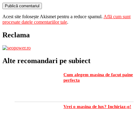
Acest site folosește Akismet pentru a reduce spamul.
Află cum sunt
procesate datele comentariilor tale
.
Reclama
Alte recomandari pe subiect
Cum alegem masina de facut paine
perfecta
Vrei o masina de lux? Inchiriaz-o!