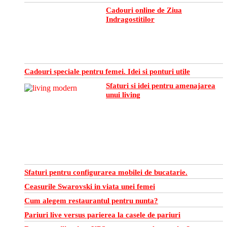
Cadouri online de Ziua
Indragostitilor
Cadouri speciale pentru femei. Idei si ponturi utile
Sfaturi si idei pentru amenajarea
unui living
Sfaturi pentru configurarea mobilei de bucatarie.
Ceasurile Swarovski in viata unei femei
Cum alegem restaurantul pentru nunta?
Pariuri live versus parierea la casele de pariuri