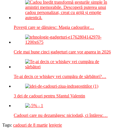
Povești care se dăruiesc: Magia cadourilor…
Cele mai bune cinci gadgeturi care vor aparea in 2026
Te-ai decis ce whiskey vei cumpăra de sărbători?…
3 dei de cadouri pentru Sfantul Valentin
Cadouri care nu dezamăgesc niciodată, ci întăresc…
Tags:
cadouri de 8 martie
lenjerie