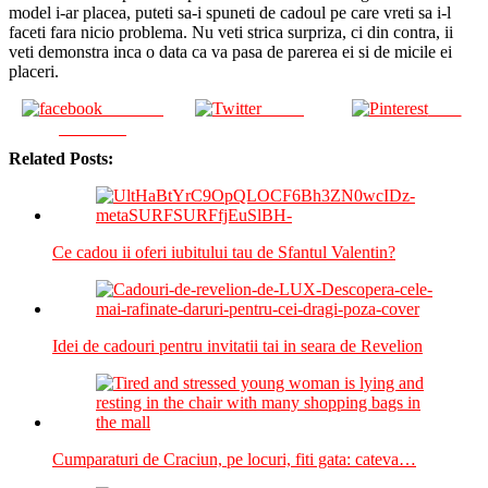
model i-ar placea, puteti sa-i spuneti de cadoul pe care vreti sa i-l
faceti fara nicio problema. Nu veti strica surpriza, ci din contra, ii
veti demonstra inca o data ca va pasa de parerea ei si de micile ei
placeri.
Share on
Tweet
Save
Facebook
Related Posts:
Ce cadou ii oferi iubitului tau de Sfantul Valentin?
Idei de cadouri pentru invitatii tai in seara de Revelion
Cumparaturi de Craciun, pe locuri, fiti gata: cateva…