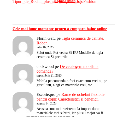
JojoFashion
Cele mai bune momente pentru a cumpara haine online
Florin Gatu
pe
Tigla ceramica de calitate,
Roben
iulie 16, 2025
Salut unde Pot vedea Si EU Modelle de tigla
ceramica Si preturile
clickwood
pe
De ce alegem mobila la
comanda?
septembrie 21, 2023
Mobila pe comanda o faci exact cum vrei tu, pe
gustul tau, alegi ce materiale vrei, etc.
Escorte.pro
pe
Rame de ochelari flexibile
pentru copii: Caracteristici si beneficii
august 14, 2023
Acestea sunt mai rezistente la impact decat
materialele mai subtiri, iar plusul major va fi