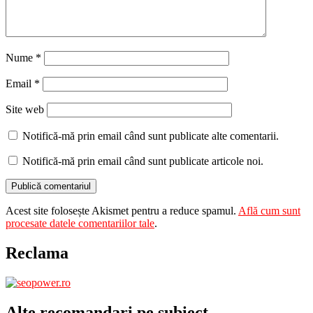
Nume
*
Email
*
Site web
Notifică-mă prin email când sunt publicate alte comentarii.
Notifică-mă prin email când sunt publicate articole noi.
Acest site folosește Akismet pentru a reduce spamul.
Află cum sunt
procesate datele comentariilor tale
.
Reclama
Alte recomandari pe subiect