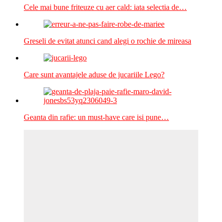
Cele mai bune friteuze cu aer cald: iata selectia de…
Greseli de evitat atunci cand alegi o rochie de mireasa
Care sunt avantajele aduse de jucariile Lego?
Geanta din rafie: un must-have care isi pune…