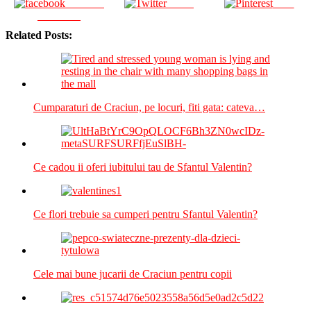
Share on
Tweet
Save
Facebook
Related Posts:
Cumparaturi de Craciun, pe locuri, fiti gata: cateva…
Ce cadou ii oferi iubitului tau de Sfantul Valentin?
Ce flori trebuie sa cumperi pentru Sfantul Valentin?
Cele mai bune jucarii de Craciun pentru copii