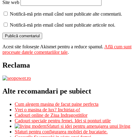
Site web
Notifică-mă prin email când sunt publicate alte comentarii.
Notifică-mă prin email când sunt publicate articole noi.
Acest site folosește Akismet pentru a reduce spamul.
Află cum sunt
procesate datele comentariilor tale
.
Reclama
Alte recomandari pe subiect
Cum alegem masina de facut paine perfecta
Vrei o masina de lux? Inchiriaz-o!
Cadouri online de Ziua Indragostitilor
Cadouri speciale pentru femei. Idei si ponturi utile
Sfaturi si idei pentru amenajarea unui living
Sfaturi pentru configurarea mobilei de bucatarie.