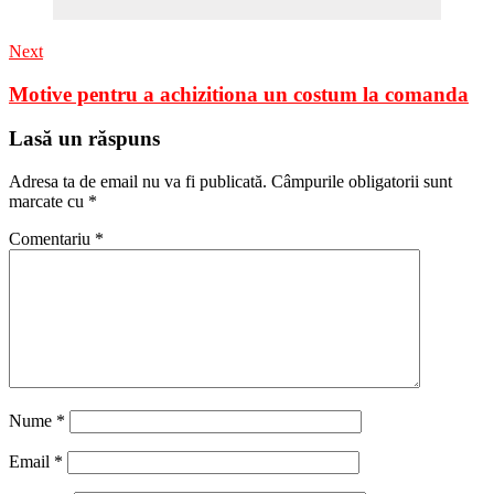
Next
Motive pentru a achizitiona un costum la comanda
Lasă un răspuns
Adresa ta de email nu va fi publicată.
Câmpurile obligatorii sunt
marcate cu
*
Comentariu
*
Nume
*
Email
*