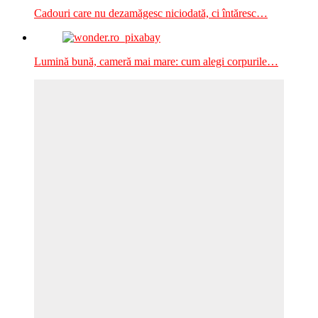
Cadouri care nu dezamăgesc niciodată, ci întăresc…
Lumină bună, cameră mai mare: cum alegi corpurile…