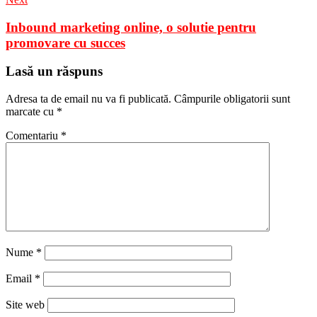
Inbound marketing online, o solutie pentru
promovare cu succes
Lasă un răspuns
Adresa ta de email nu va fi publicată.
Câmpurile obligatorii sunt
marcate cu
*
Comentariu
*
Nume
*
Email
*
Site web