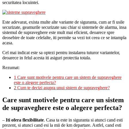
securitatea locuintei.
Este adevarat, exista multe alte variante de siguranta, cum ar fi usile
securizate, geamurile securizate sau chiar si sistemele de alarma, insa
sistemul de supraveghere este mult mai eficient, deoarece spre
deosebire de toate celelalte, iti permite sa vezi tot ceea ce se intampla
acasa.
Cel mai indicat este sa optezi pentru instalarea tuturor variantelor,
deoarece in felul acesta iti asiguri protectia totala.
Rezumat:
1
Care sunt motivele pentru care un sistem de supraveghere
este o alegere perfecta?
2
Cum te decizi asupra unui sistem de supraveghere?
Care sunt motivele pentru care un sistem
de supraveghere este o alegere perfecta?
–
Iti ofera flexibilitate
. Casa ta este in siguranta si atunci cand esti
prezent, si atunci cand esi la mii de km departare. Astfel, cand esti