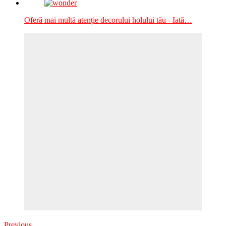
Oferă mai multă atenție decorului holului tău - Iată…
Previous