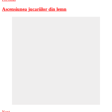
Ascensiunea jucariilor din lemn
Next