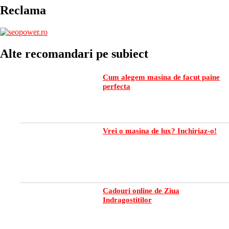
Reclama
Alte recomandari pe subiect
Cum alegem masina de facut paine
perfecta
Vrei o masina de lux? Inchiriaz-o!
Cadouri online de Ziua
Indragostitilor