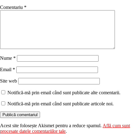
Comentariu
*
Nume
*
Email
*
Site web
Notifică-mă prin email când sunt publicate alte comentarii.
Notifică-mă prin email când sunt publicate articole noi.
Acest site folosește Akismet pentru a reduce spamul.
Află cum sunt
procesate datele comentariilor tale
.