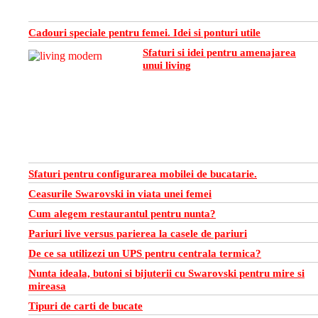
Cadouri speciale pentru femei. Idei si ponturi utile
Sfaturi si idei pentru amenajarea
unui living
Sfaturi pentru configurarea mobilei de bucatarie.
Ceasurile Swarovski in viata unei femei
Cum alegem restaurantul pentru nunta?
Pariuri live versus parierea la casele de pariuri
De ce sa utilizezi un UPS pentru centrala termica?
Nunta ideala, butoni si bijuterii cu Swarovski pentru mire si
mireasa
Tipuri de carti de bucate