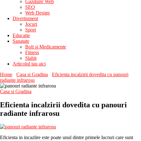
Gazduire Web
SEO
Web Design
Divertisment
Jocuri
Sport
Educatie
Sanatate
Boli si Medicamente
Fitness
Slabit
Articolul tau aici
Home
Casa si Gradina
Eficienta incalzirii dovedita cu panouri
radiante infrarosu
Casa si Gradina
Eficienta incalzirii dovedita cu panouri
radiante infrarosu
Eficienta in incazlire este poate unul dintre primele lucruri care sunt