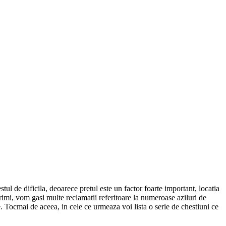
stul de dificila, deoarece pretul este un factor foarte important, locatia
rimi, vom gasi multe reclamatii referitoare la numeroase aziluri de
e. Tocmai de aceea, in cele ce urmeaza voi lista o serie de chestiuni ce