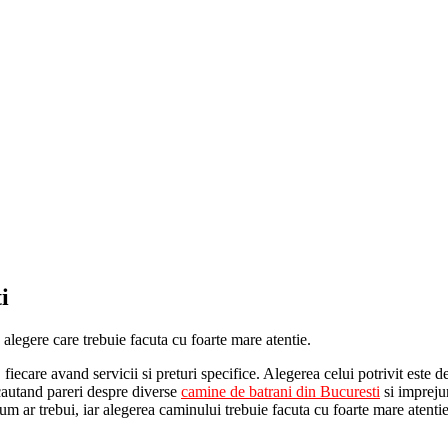
i
alegere care trebuie facuta cu foarte mare atentie.
fiecare avand servicii si preturi specifice. Alegerea celui potrivit este de
l cautand pareri despre diverse
camine de batrani din Bucuresti
si impreju
cum ar trebui, iar alegerea caminului trebuie facuta cu foarte mare atenti