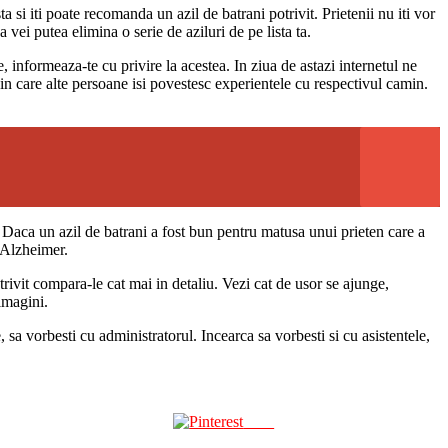
a si iti poate recomanda un azil de batrani potrivit. Prietenii nu iti vor
a vei putea elimina o serie de aziluri de pe lista ta.
, informeaza-te cu privire la acestea. In ziua de astazi internetul ne
i in care alte persoane isi povestesc experientele cu respectivul camin.
. Daca un azil de batrani a fost bun pentru matusa unui prieten care a
e Alzheimer.
trivit compara-le cat mai in detaliu. Vezi cat de usor se ajunge,
imagini.
, sa vorbesti cu administratorul. Incearca sa vorbesti si cu asistentele,
Save