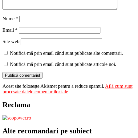
Nume
*
Email
*
Site web
Notifică-mă prin email când sunt publicate alte comentarii.
Notifică-mă prin email când sunt publicate articole noi.
Acest site folosește Akismet pentru a reduce spamul.
Află cum sunt
procesate datele comentariilor tale
.
Reclama
Alte recomandari pe subiect