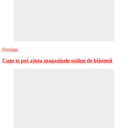
Previous
Cum te pot ajuta magazinele online de bijuterii