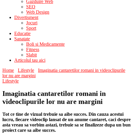
Gazduire Web
SEO
Web Design
Divertisment
Jocuri
Sport
Educatie
Sanatate
Boli si Medicamente
Fitness
Slabit
Articolul tau aici
Home
Lifestyle
Imaginatia cantaretilor romani in videoclipurile
lor nu are margini
Lifestyle
Imaginatia cantaretilor romani in
videoclipurile lor nu are margini
Tot ce tine de vizual trebuie sa aibe succes. Din cauza acestui
lucru, fiecare videoclip lansat de un anume cantaret, caci despre
asta vreau sa vorbim astazi, trebuie sa se finalizeze dupa un bun
proiect care sa aibe succes.