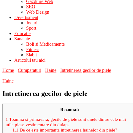
Gazduire Web
SEO
Web Design
Divertisment
Jocuri
Sport
Educatie
Sanatate
Boli si Medicamente
Fitness
Slabit
Articolul tau aici
Home
Cumparaturi
Haine
Intretinerea gecilor de piele
Haine
Intretinerea gecilor de piele
Rezumat:
1
Toamna si primavara, gecile de piele sunt unele dintre cele mai
utile piese vestimentare din dulap.
1.1
De ce este importanta intretinerea hainelor din piele?