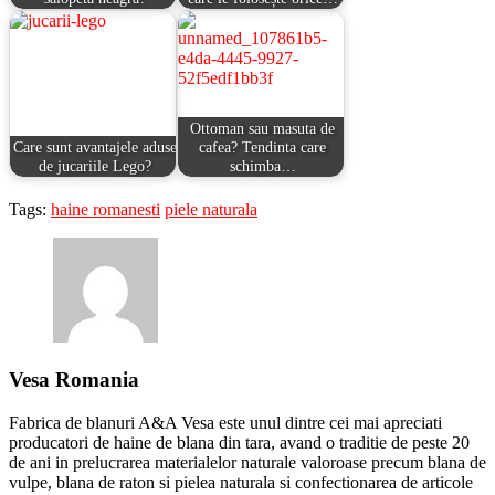
Ottoman sau masuta de
Care sunt avantajele aduse
cafea? Tendinta care
de jucariile Lego?
schimba…
Tags:
haine romanesti
piele naturala
Vesa Romania
Fabrica de blanuri A&A Vesa este unul dintre cei mai apreciati
producatori de haine de blana din tara, avand o traditie de peste 20
de ani in prelucrarea materialelor naturale valoroase precum blana de
vulpe, blana de raton si pielea naturala si confectionarea de articole