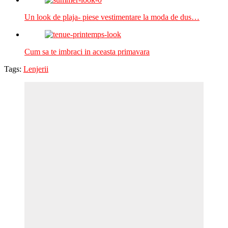
Un look de plaja- piese vestimentare la moda de dus…
Cum sa te imbraci in aceasta primavara
Tags:
Lenjerii