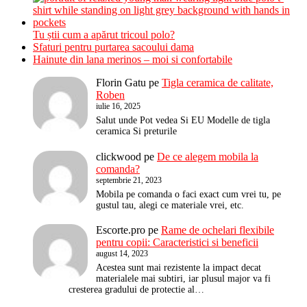
Tu știi cum a apărut tricoul polo?
Sfaturi pentru purtarea sacoului dama
Hainute din lana merinos – moi si confortabile
Florin Gatu
pe
Tigla ceramica de calitate,
Roben
iulie 16, 2025
Salut unde Pot vedea Si EU Modelle de tigla
ceramica Si preturile
clickwood
pe
De ce alegem mobila la
comanda?
septembrie 21, 2023
Mobila pe comanda o faci exact cum vrei tu, pe
gustul tau, alegi ce materiale vrei, etc.
Escorte.pro
pe
Rame de ochelari flexibile
pentru copii: Caracteristici si beneficii
august 14, 2023
Acestea sunt mai rezistente la impact decat
materialele mai subtiri, iar plusul major va fi
cresterea gradului de protectie al…