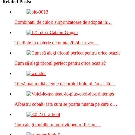
Related Posts:
Combinatii de culori surprinzatoare de adoptat in…
Tendinte in materie de nunta 2024 car vor…
Cum să alegi tricoul perfect pentru orice ocazie?
Oferă mai multă atenție decorului holului tău - Iată…
Albastru cobalt- iata cum se poarta nuanta pe care o…
Cum alegi mobilierul potrivit pentru fiecare…