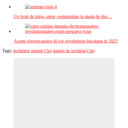
Un look de plaja- piese vestimentare la moda de dus…
Aceste electrocasnice iti vor revolutiona bucataria in 2025
Tags:
inchiriere masini Cluj
masini de inchiriat Cluj