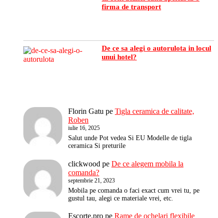
firma de transport
De ce sa alegi o autorulota in locul
unui hotel?
Florin Gatu
pe
Tigla ceramica de calitate,
Roben
iulie 16, 2025
Salut unde Pot vedea Si EU Modelle de tigla
ceramica Si preturile
clickwood
pe
De ce alegem mobila la
comanda?
septembrie 21, 2023
Mobila pe comanda o faci exact cum vrei tu, pe
gustul tau, alegi ce materiale vrei, etc.
Escorte.pro
pe
Rame de ochelari flexibile