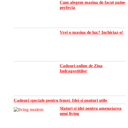
Cum alegem masina de facut paine
perfecta
Vrei o masina de lux? Inchiriaz-o!
Cadouri online de Ziua
Indragostitilor
Cadouri speciale pentru femei. Idei si ponturi utile
Sfaturi si idei pentru amenajarea
unui living