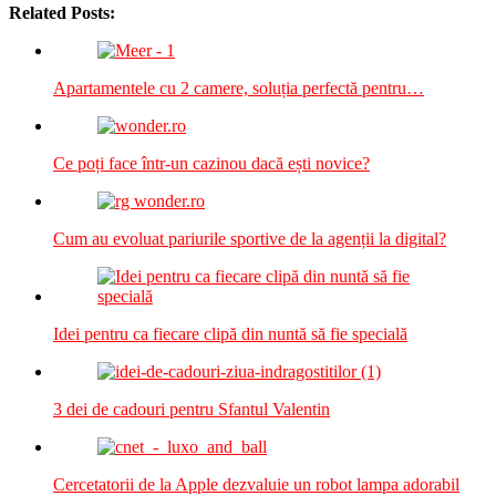
Related Posts:
Apartamentele cu 2 camere, soluția perfectă pentru…
Ce poți face într-un cazinou dacă ești novice?
Cum au evoluat pariurile sportive de la agenții la digital?
Idei pentru ca fiecare clipă din nuntă să fie specială
3 dei de cadouri pentru Sfantul Valentin
Cercetatorii de la Apple dezvaluie un robot lampa adorabil