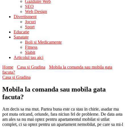
Gazduire Web
SEO
Web Design
Divertisment
Jocuri
Sport
Educatie
Sanatate
Boli si Medicamente
Fitness
Slabit
Articolul tau aici
Home
Casa si Gradina
Mobila la comanda sau mobila gata
facuta?
Casa si Gradina
Mobila la comanda sau mobila gata
facuta?
Am decis sa ma mut. Partea buna este ca stau in chirie, asadar ma
pot muta oricand, oriunde, fara niciun fel de probleme. De data asta
am ales sa nu mai optez pentru apartamentul mobilat si utilat
complet, ci sa optez pentru un apartament nemobilat, pe care sa mi-l