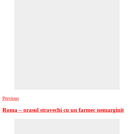
Previous
Roma – orasul stravechi cu un farmec nemarginit