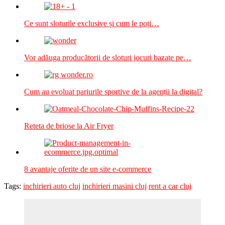
Ce sunt sloturile exclusive și cum le poți…
Vor adăuga producătorii de sloturi jocuri bazate pe…
Cum au evoluat pariurile sportive de la agenții la digital?
Reteta de briose la Air Fryer
8 avantaje oferite de un site e-commerce
Tags:
inchirieri auto cluj
inchirieri masini cluj
rent a car cluj