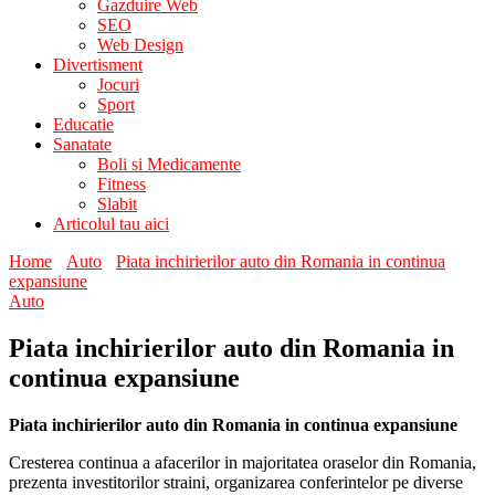
Gazduire Web
SEO
Web Design
Divertisment
Jocuri
Sport
Educatie
Sanatate
Boli si Medicamente
Fitness
Slabit
Articolul tau aici
Home
Auto
Piata inchirierilor auto din Romania in continua
expansiune
Auto
Piata inchirierilor auto din Romania in
continua expansiune
Piata inchirierilor auto din Romania in continua expansiune
Cresterea continua a afacerilor in majoritatea oraselor din Romania,
prezenta investitorilor straini, organizarea conferintelor pe diverse