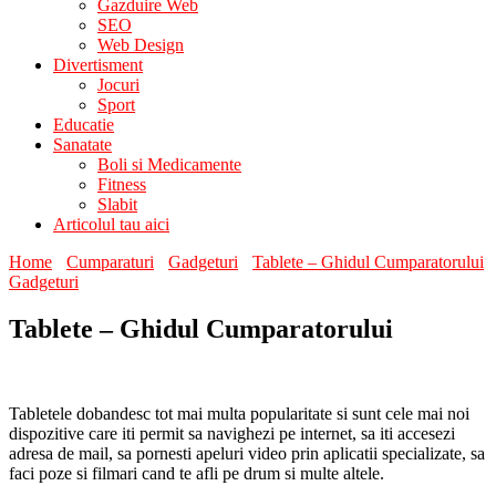
Gazduire Web
SEO
Web Design
Divertisment
Jocuri
Sport
Educatie
Sanatate
Boli si Medicamente
Fitness
Slabit
Articolul tau aici
Home
Cumparaturi
Gadgeturi
Tablete – Ghidul Cumparatorului
Gadgeturi
Tablete – Ghidul Cumparatorului
Tabletele dobandesc tot mai multa popularitate si sunt cele mai noi
dispozitive care iti permit sa navighezi pe internet, sa iti accesezi
adresa de mail, sa pornesti apeluri video prin aplicatii specializate, sa
faci poze si filmari cand te afli pe drum si multe altele.