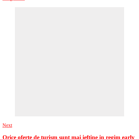
Next
Orice oferte de turism sunt mai ieftine in regim early