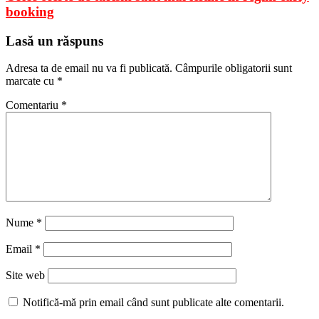
booking
Lasă un răspuns
Adresa ta de email nu va fi publicată.
Câmpurile obligatorii sunt
marcate cu
*
Comentariu
*
Nume
*
Email
*
Site web
Notifică-mă prin email când sunt publicate alte comentarii.