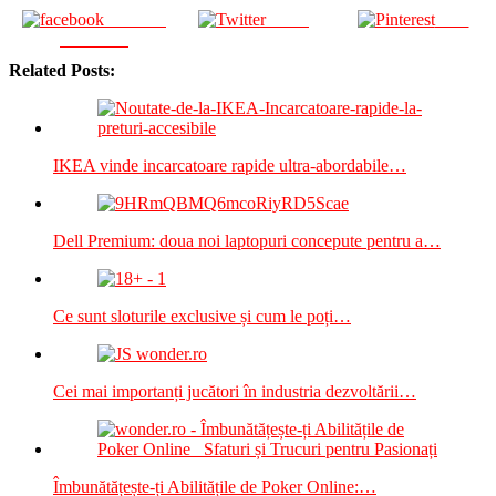
Share on
Tweet
Save
Facebook
Related Posts:
IKEA vinde incarcatoare rapide ultra-abordabile…
Dell Premium: doua noi laptopuri concepute pentru a…
Ce sunt sloturile exclusive și cum le poți…
Cei mai importanți jucători în industria dezvoltării…
Îmbunătățește-ți Abilitățile de Poker Online:…