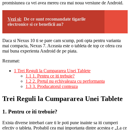
promisiunea ca vei avea mereu cea mai noua versiune de Android.
Vezi si:
De ce sunt recomandate tigarile
electronice si ce beneficii au?
Daca si Nexus 10 ti se pare cam scump, poti opta pentru varianta
mai compacta, Nexus 7. Aceasta este o tableta de top ce ofera cea
mai buna experienta Android de pe piata.
Rezumat:
1
Trei Reguli la Cumpararea Unei Tablete
1.1
1. Pentru ce iti trebuie?
1.2
2. Pretul nu echivaleaza cu performanta
1.3
3. Producatorul conteaza
Trei Reguli la Cumpararea Unei Tablete
1. Pentru ce iti trebuie?
Exista diverse intrebari care ti le poti pune inainte sa iti cumperi
efectiv o tableta. Probabil cea mai importanta dintre acestea e „La ce