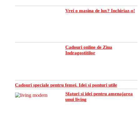
Vrei o masina de lux? Inchiriaz-o!
Cadouri online de Ziua
Indragostitilor
Cadouri speciale pentru femei. Idei si ponturi utile
Sfaturi si idei pentru amenajarea
unui living