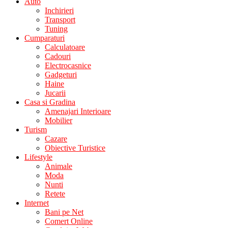
Auto
Inchirieri
Transport
Tuning
Cumparaturi
Calculatoare
Cadouri
Electrocasnice
Gadgeturi
Haine
Jucarii
Casa si Gradina
Amenajari Interioare
Mobilier
Turism
Cazare
Obiective Turistice
Lifestyle
Animale
Moda
Nunti
Retete
Internet
Bani pe Net
Comert Online