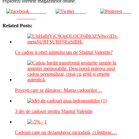
explorezi ofertele magazinelor online.
Share on
Tweet
Save
Facebook
Related Posts:
Ce cadou ii oferi iubitului tau de Sfantul Valentin?
Povești care se dăruiesc: Magia cadourilor…
3 dei de cadouri pentru Sfantul Valentin
Cadouri care nu dezamăgesc niciodată, ci întăresc…