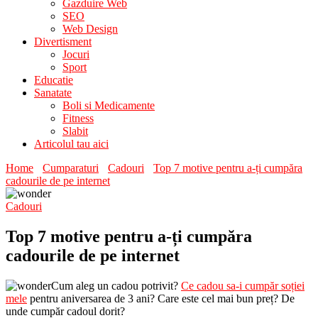
Gazduire Web
SEO
Web Design
Divertisment
Jocuri
Sport
Educatie
Sanatate
Boli si Medicamente
Fitness
Slabit
Articolul tau aici
Home
Cumparaturi
Cadouri
Top 7 motive pentru a-ți cumpăra
cadourile de pe internet
Cadouri
Top 7 motive pentru a-ți cumpăra
cadourile de pe internet
Cum aleg un cadou potrivit?
Ce cadou sa-i cumpăr soției
mele
pentru aniversarea de 3 ani? Care este cel mai bun preț? De
unde cumpăr cadoul dorit?