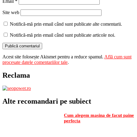
Email
*
Site web
Notifică-mă prin email când sunt publicate alte comentarii.
Notifică-mă prin email când sunt publicate articole noi.
Acest site folosește Akismet pentru a reduce spamul.
Află cum sunt
procesate datele comentariilor tale
.
Reclama
Alte recomandari pe subiect
Cum alegem masina de facut paine
perfecta