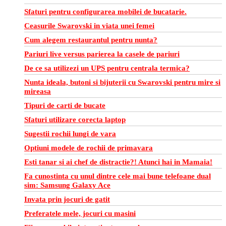
Sfaturi pentru configurarea mobilei de bucatarie.
Ceasurile Swarovski in viata unei femei
Cum alegem restaurantul pentru nunta?
Pariuri live versus parierea la casele de pariuri
De ce sa utilizezi un UPS pentru centrala termica?
Nunta ideala, butoni si bijuterii cu Swarovski pentru mire si
mireasa
Tipuri de carti de bucate
Sfaturi utilizare corecta laptop
Sugestii rochii lungi de vara
Optiuni modele de rochii de primavara
Esti tanar si ai chef de distractie?! Atunci hai in Mamaia!
Fa cunostinta cu unul dintre cele mai bune telefoane dual
sim: Samsung Galaxy Ace
Invata prin jocuri de gatit
Preferatele mele, jocuri cu masini