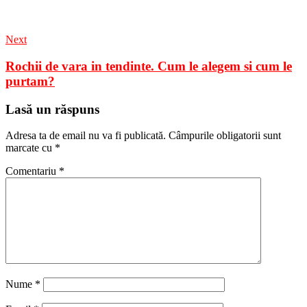
Next
Rochii de vara in tendinte. Cum le alegem si cum le
purtam?
Lasă un răspuns
Adresa ta de email nu va fi publicată.
Câmpurile obligatorii sunt
marcate cu
*
Comentariu
*
Nume
*