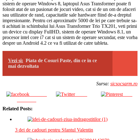
sistem de operare Windows 8, laptopul Asus Transformer poate fi
folosit atat de un pasionat de jocuri video, cat si de un om de afaceri
sau utilizator de rand, capacitatile sale hardware fiind de-a dreptul
impresionante. Pentru cei aproximativ 5000 de lei pe care trebuie sa-
ti achitati in schimbului lui Asus Transformer Trio TX201, veti primi
un device cu display FullHD, sistem de operare Windows 8.1, un
procesor intel core i7 cat si un sistem de operare secundar, este vorba
despre un Android 4.2 ce va fi utilizat de catre tableta.
Vezi si:
Piata de Cosuri Paste, din ce in ce
mai dezvoltata
Sursa:
sicsocsarm.ro
Share on
Tweet
Save
Facebook
Related Posts:
3 dei de cadouri pentru Sfantul Valentin