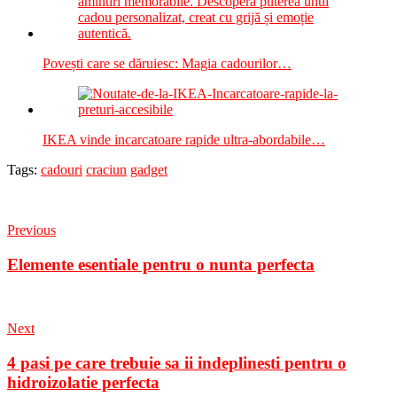
Povești care se dăruiesc: Magia cadourilor…
IKEA vinde incarcatoare rapide ultra-abordabile…
Tags:
cadouri
craciun
gadget
Previous
Elemente esentiale pentru o nunta perfecta
Next
4 pasi pe care trebuie sa ii indeplinesti pentru o
hidroizolatie perfecta