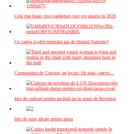
Cele mai bune cinci gadgeturi care vor aparea in 2026
Ce cadou ii oferi iubitului tau de Sfantul Valentin?
Cumparaturi de Craciun, pe locuri, fiti gata: cateva…
Idei de cadouri pentru invitatii tai in seara de Revelion
Idei de supe ideale pentru iarna