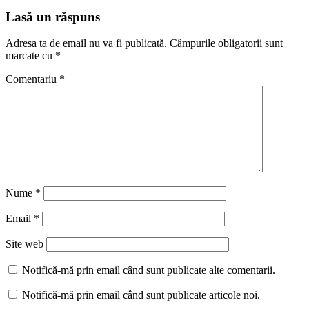
Lasă un răspuns
Adresa ta de email nu va fi publicată.
Câmpurile obligatorii sunt
marcate cu
*
Comentariu
*
Nume
*
Email
*
Site web
Notifică-mă prin email când sunt publicate alte comentarii.
Notifică-mă prin email când sunt publicate articole noi.