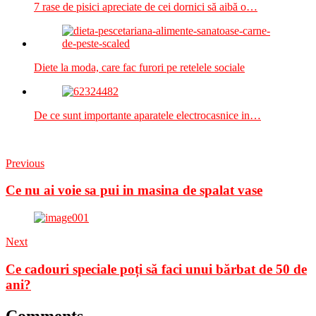
7 rase de pisici apreciate de cei dornici să aibă o…
Diete la moda, care fac furori pe retelele sociale
De ce sunt importante aparatele electrocasnice in…
Previous
Ce nu ai voie sa pui in masina de spalat vase
Next
Ce cadouri speciale poți să faci unui bărbat de 50 de
ani?
Comments