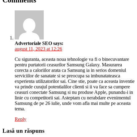
Advertoriale SEO
says:
august 11, 2023 at 12:26
Cu siguranta, aceasta noua tehnologie va fi o binecuvantare
pentru purtatorii ceasurilor Samsung Galaxy. Masurarea
corecta a caloriilor arata ca Samsung ia in serios domeniul
serviciilor de sanatate si se preocupa sa imbunatateasca
experienta utilizatorilor sai. Cine stie, poate ca aceasta inventie
va prinde curajul potentialilor clienti si ii va face sa cumpere
ceasuri conectate Samsung si nu produse Apple, punandu-i in
linie cu competitorii sai. Asteptam cu nerabdare evenimentul
Samsung de pe 26 iulie, unde vom afla mai multe pe aceasta
tema.
Reply
Lasă un răspuns