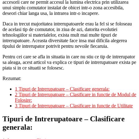
accesorii care ne permit accesul la lumina electrica prin utilizarea
unui simplu comutator instalat de obicei intr-o zona accesibila,
deseori chiar langa usa, la intrarea intr-o incapere.
Daca in trecut majoritatea intrerupatoarele erau la fel si se foloseau
de acelasi tip de comutator, in ziua de azi, datorita evolutiei
tehnologiilor si materialelor, exista mult mai multe tipuri de
intrerupatoare. Aceasta diversitate face insa mai dificila alegerea
tipului de intrerupator potrivit pentru nevoile fiecaruia.
Pentru cei care se afla in situatia in care nu stiu ce tip de intrerupator
sa aleaga, acest articol va explica ce tipuri de intrerupatoare exista pe
piata si in ce situatii se folosesc.
Rezumat:
1
Tipuri de Intrerupatoare – Clasificare generala:
2
Tipuri de Intrerupatoare – Clasificare in functie de Modul de
Folosire:
3
Tipuri de Intrerupatoare – Clasificare in functie de Utilitate
Tipuri de Intrerupatoare – Clasificare
generala: