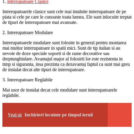
1.
Intrerupatoare Clasice
Intrerupatoarele clasice sunt cele mai intalnite intrerupatoare de pe
piata si cele pe care le cunoaste toata lumea. Ele sunt inlocuite treptat
de tipuri de intrerupatoare mai avansate.
2. Intrerupatoare Modulare
Intrerupatoarele modulare sunt folosite in general pentru montarea
mai multor intrerupatoare in spatii mici. Sunt de tip italian si au
nevoie de doze speciale soporti si de rame decorative sau
dreptunghiulare. Avantajul major al folosirii lor este rezistenta in
timp si siguranta, insa prezinta ca dezavantaj faptul ca sunt mai greu
de instalat decat alte tipuri de intrerupatoare.
3. Intrerupatoare Reglabile
Mai usor de instalat decat cele modulare sunt intrerupatoarele
reglabile.
Vezi si:
Inchirieri locuinte pe timpul iernii