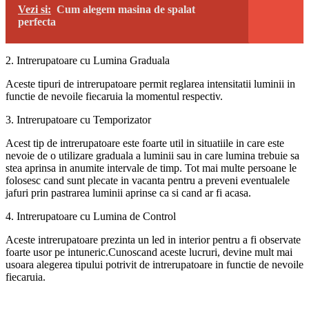
Vezi si:
Cum alegem masina de spalat
perfecta
2. Intrerupatoare cu Lumina Graduala
Aceste tipuri de intrerupatoare permit reglarea intensitatii luminii in
functie de nevoile fiecaruia la momentul respectiv.
3. Intrerupatoare cu Temporizator
Acest tip de intrerupatoare este foarte util in situatiile in care este
nevoie de o utilizare graduala a luminii sau in care lumina trebuie sa
stea aprinsa in anumite intervale de timp. Tot mai multe persoane le
folosesc cand sunt plecate in vacanta pentru a preveni eventualele
jafuri prin pastrarea luminii aprinse ca si cand ar fi acasa.
4. Intrerupatoare cu Lumina de Control
Aceste intrerupatoare prezinta un led in interior pentru a fi observate
foarte usor pe intuneric.Cunoscand aceste lucruri, devine mult mai
usoara alegerea tipului potrivit de intrerupatoare in functie de nevoile
fiecaruia.