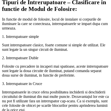
Tipuri de Intrerupatoare – Clasificare in
functie de Modul de Folosire:
In functie de modul de folosire, locul de instalare si corpurile de
iluminare la care se conecteaza, intrerupatoarele se impart dupa cum
urmeaza.
1. Intrerupatoare simple
Sunt intrerupatoare clasice, foarte comune si simple de utilizat. Ele
sunt legate la un singur circuit de iluminat.
2. Intrerupatoare Duble
Folosite cu precadere in incaperi mai spatioase, aceste intrerupatoare
sunt legate la doua circuite de iluminat, putand comanda separat
doua surse de iluminat, in functie de preferinte.
3. Intrerupatoare in Cruce
Intrerupatoarele in cruce ofera posibilitatea inchiderii si deschiderii
circuitului de iluminat din mai multe puncte. Dezavantajul lor este ca
nu pot fi utilizate fara un intrerupator cap-scara. Ca si exemplu, sunt
cele folosite de obicei pe scarile blocurilor pentru aprinderea luminii
de la orice etaj.