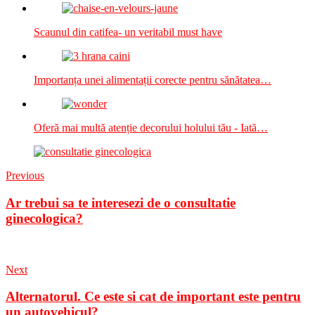
Scaunul din catifea- un veritabil must have
Importanța unei alimentații corecte pentru sănătatea…
Oferă mai multă atenție decorului holului tău - Iată…
Previous
Ar trebui sa te interesezi de o consultatie
ginecologica?
Next
Alternatorul. Ce este si cat de important este pentru
un autovehicul?