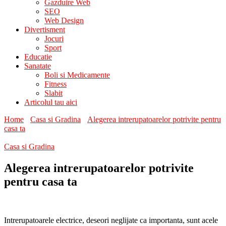
Gazduire Web
SEO
Web Design
Divertisment
Jocuri
Sport
Educatie
Sanatate
Boli si Medicamente
Fitness
Slabit
Articolul tau aici
Home
Casa si Gradina
Alegerea intrerupatoarelor potrivite pentru
casa ta
Casa si Gradina
Alegerea intrerupatoarelor potrivite
pentru casa ta
Intrerupatoarele electrice, deseori neglijate ca importanta, sunt acele