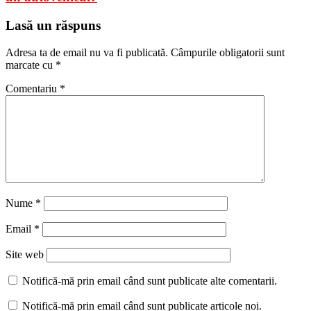
Lasă un răspuns
Adresa ta de email nu va fi publicată.
Câmpurile obligatorii sunt
marcate cu
*
Comentariu
*
Nume
*
Email
*
Site web
Notifică-mă prin email când sunt publicate alte comentarii.
Notifică-mă prin email când sunt publicate articole noi.