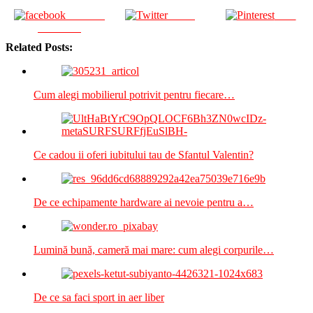
Share on
Tweet
Save
Facebook
Related Posts:
Cum alegi mobilierul potrivit pentru fiecare…
Ce cadou ii oferi iubitului tau de Sfantul Valentin?
De ce echipamente hardware ai nevoie pentru a…
Lumină bună, cameră mai mare: cum alegi corpurile…
De ce sa faci sport in aer liber