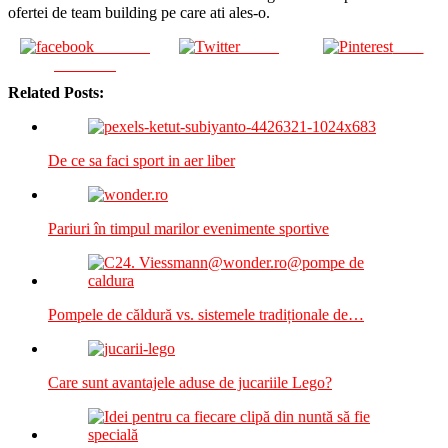
ofertei de team building pe care ati ales-o.
Share on
Tweet
Save
Facebook
Related Posts:
De ce sa faci sport in aer liber
Pariuri în timpul marilor evenimente sportive
Pompele de căldură vs. sistemele tradiționale de…
Care sunt avantajele aduse de jucariile Lego?