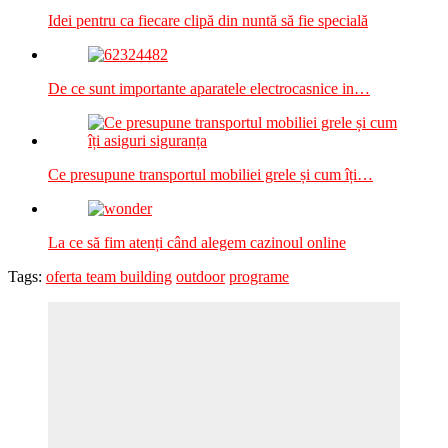
Idei pentru ca fiecare clipă din nuntă să fie specială
De ce sunt importante aparatele electrocasnice in…
Ce presupune transportul mobiliei grele și cum îți…
La ce să fim atenți când alegem cazinoul online
Tags:
oferta team building
outdoor
programe