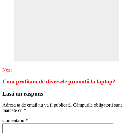
Next
Cum profitam de diversele promotii la laptop?
Lasă un răspuns
Adresa ta de email nu va fi publicată.
Câmpurile obligatorii sunt
marcate cu
*
Comentariu
*