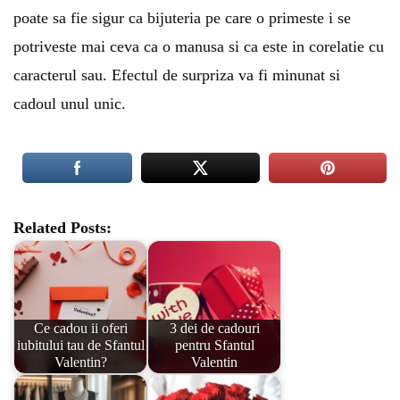
poate sa fie sigur ca bijuteria pe care o primeste i se
potriveste mai ceva ca o manusa si ca este in corelatie cu
caracterul sau. Efectul de surpriza va fi minunat si
cadoul unul unic.
Related Posts:
Ce cadou ii oferi
3 dei de cadouri
iubitului tau de Sfantul
pentru Sfantul
Valentin?
Valentin