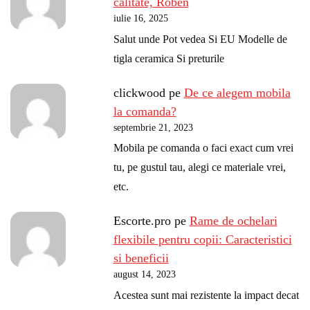
calitate, Roben
iulie 16, 2025
Salut unde Pot vedea Si EU Modelle de
tigla ceramica Si preturile
clickwood
pe
De ce alegem mobila
la comanda?
septembrie 21, 2023
Mobila pe comanda o faci exact cum vrei
tu, pe gustul tau, alegi ce materiale vrei,
etc.
Escorte.pro
pe
Rame de ochelari
flexibile pentru copii: Caracteristici
si beneficii
august 14, 2023
Acestea sunt mai rezistente la impact decat