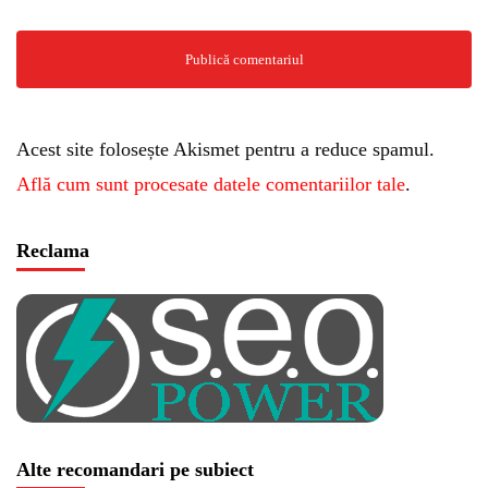
Acest site folosește Akismet pentru a reduce spamul.
Află cum sunt procesate datele comentariilor tale
.
Reclama
Alte recomandari pe subiect