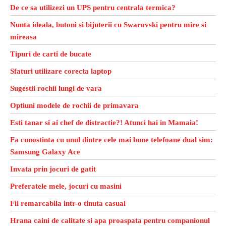
De ce sa utilizezi un UPS pentru centrala termica?
Nunta ideala, butoni si bijuterii cu Swarovski pentru mire si
mireasa
Tipuri de carti de bucate
Sfaturi utilizare corecta laptop
Sugestii rochii lungi de vara
Optiuni modele de rochii de primavara
Esti tanar si ai chef de distractie?! Atunci hai in Mamaia!
Fa cunostinta cu unul dintre cele mai bune telefoane dual sim:
Samsung Galaxy Ace
Invata prin jocuri de gatit
Preferatele mele, jocuri cu masini
Fii remarcabila intr-o tinuta casual
Hrana caini de calitate si apa proaspata pentru companionul