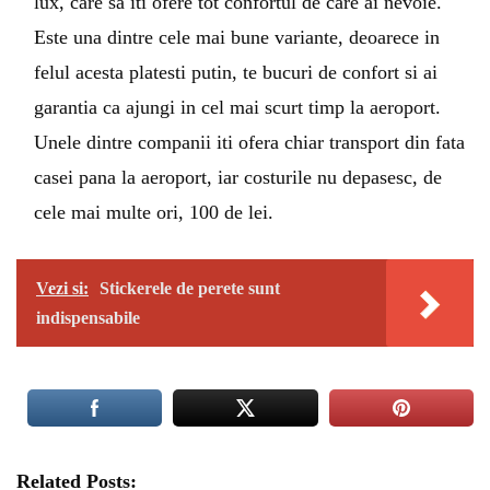
lux, care sa iti ofere tot confortul de care ai nevoie.
Este una dintre cele mai bune variante, deoarece in
felul acesta platesti putin, te bucuri de confort si ai
garantia ca ajungi in cel mai scurt timp la aeroport.
Unele dintre companii iti ofera chiar transport din fata
casei pana la aeroport, iar costurile nu depasesc, de
cele mai multe ori, 100 de lei.
Vezi si:
Stickerele de perete sunt
indispensabile
Related Posts: