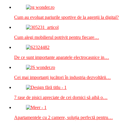
Cum au evoluat pariurile sportive de la agenții la digital?
Cum alegi mobilierul potrivit pentru fiecare…
De ce sunt importante aparatele electrocasnice in…
Cei mai importanți jucători în industria dezvoltării…
7 rase de pisici apreciate de cei dornici să aibă o…
Apartamentele cu 2 camere, soluția perfectă pentru…