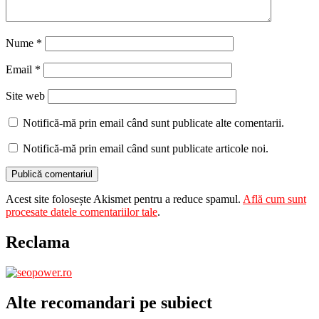
Nume
*
Email
*
Site web
Notifică-mă prin email când sunt publicate alte comentarii.
Notifică-mă prin email când sunt publicate articole noi.
Acest site folosește Akismet pentru a reduce spamul.
Află cum sunt
procesate datele comentariilor tale
.
Reclama
Alte recomandari pe subiect