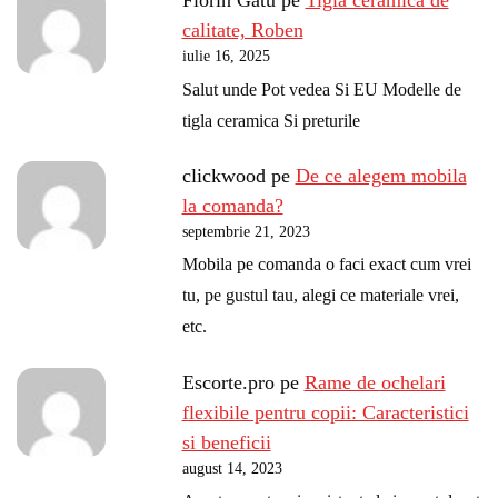
Florin Gatu
pe
Tigla ceramica de
calitate, Roben
iulie 16, 2025
Salut unde Pot vedea Si EU Modelle de
tigla ceramica Si preturile
clickwood
pe
De ce alegem mobila
la comanda?
septembrie 21, 2023
Mobila pe comanda o faci exact cum vrei
tu, pe gustul tau, alegi ce materiale vrei,
etc.
Escorte.pro
pe
Rame de ochelari
flexibile pentru copii: Caracteristici
si beneficii
august 14, 2023