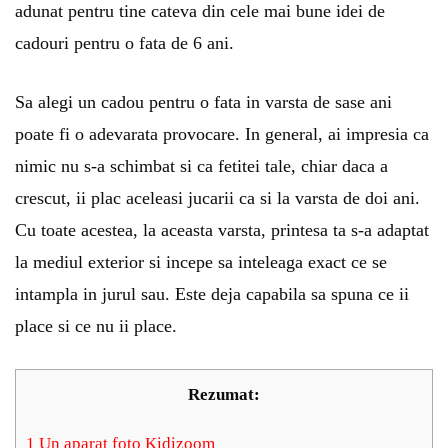
adunat pentru tine cateva din cele mai bune idei de
cadouri pentru o fata de 6 ani.
Sa alegi un cadou pentru o fata in varsta de sase ani
poate fi o adevarata provocare. In general, ai impresia ca
nimic nu s-a schimbat si ca fetitei tale, chiar daca a
crescut, ii plac aceleasi jucarii ca si la varsta de doi ani.
Cu toate acestea, la aceasta varsta, printesa ta s-a adaptat
la mediul exterior si incepe sa inteleaga exact ce se
intampla in jurul sau. Este deja capabila sa spuna ce ii
place si ce nu ii place.
Rezumat:
1
Un aparat foto Kidizoom