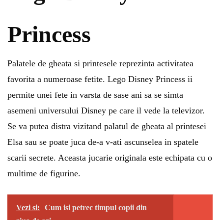
Princess
Palatele de gheata si printesele reprezinta activitatea
favorita a numeroase fetite. Lego Disney Princess ii
permite unei fete in varsta de sase ani sa se simta
asemeni universului Disney pe care il vede la televizor.
Se va putea distra vizitand palatul de gheata al printesei
Elsa sau se poate juca de-a v-ati ascunselea in spatele
scarii secrete. Aceasta jucarie originala este echipata cu o
multime de figurine.
Vezi si:
Cum isi petrec timpul copii din