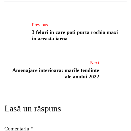
Previous
3 feluri in care poti purta rochia maxi
in aceasta iarna
Next
Amenajare interioara: marile tendinte
ale anului 2022
Lasă un răspuns
Comentariu
*