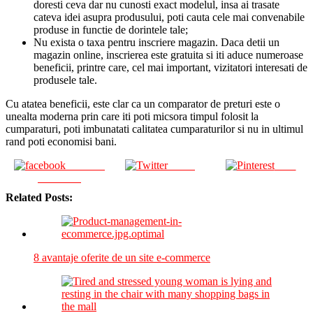
doresti ceva dar nu cunosti exact modelul, insa ai trasate
cateva idei asupra produsului, poti cauta cele mai convenabile
produse in functie de dorintele tale;
Nu exista o taxa pentru inscriere magazin. Daca detii un
magazin online, inscrierea este gratuita si iti aduce numeroase
beneficii, printre care, cel mai important, vizitatori interesati de
produsele tale.
Cu atatea beneficii, este clar ca un comparator de preturi este o
unealta moderna prin care iti poti micsora timpul folosit la
cumparaturi, poti imbunatati calitatea cumparaturilor si nu in ultimul
rand poti economisi bani.
Share on
Tweet
Save
Facebook
Related Posts:
8 avantaje oferite de un site e-commerce