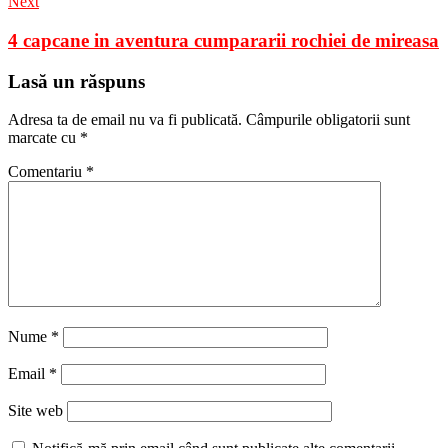
Next
4 capcane in aventura cumpararii rochiei de mireasa
Lasă un răspuns
Adresa ta de email nu va fi publicată.
Câmpurile obligatorii sunt
marcate cu
*
Comentariu
*
Nume
*
Email
*
Site web