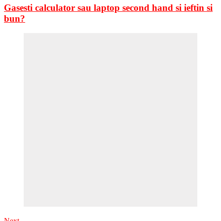
Gasesti calculator sau laptop second hand si ieftin si
bun?
Next