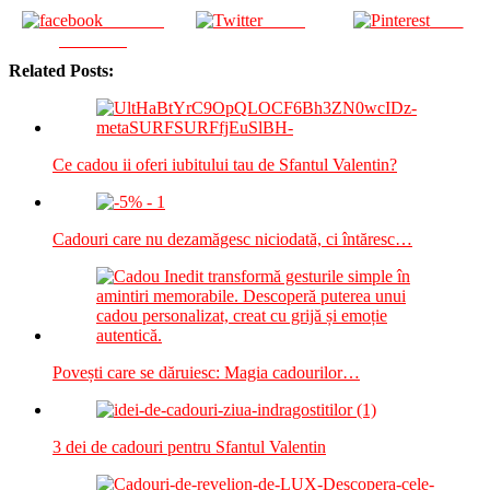
Share on
Tweet
Save
Facebook
Related Posts:
Ce cadou ii oferi iubitului tau de Sfantul Valentin?
Cadouri care nu dezamăgesc niciodată, ci întăresc…
Povești care se dăruiesc: Magia cadourilor…
3 dei de cadouri pentru Sfantul Valentin