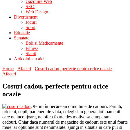
Gazduire Web
SEO
Web Design
Divertisment
Jocuri
Sport
Educatie
Sanatate
Boli si Medicamente
Fitness
Slabit
Articolul tau aici
Home
Afaceri
Cosuri cadou, perfecte pentru orice ocazie
Afaceri
Cosuri cadou, perfecte pentru orice
ocazie
Oferim în fiecare an o multime de cadouri. Parinti,
prieteni, copii, parteneri de viata, colegi si in general toti oamenii
care ne inconjoara, ne ofera foarte des motive sa cumparam
cadouri. Chiar daca numarul de magazine de cadouri este unul foarte
mare iar optiunile sunt nenumarate, ajungi in situatia in care pur si