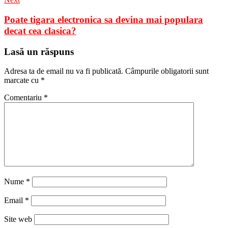
Poate tigara electronica sa devina mai populara
decat cea clasica?
Lasă un răspuns
Adresa ta de email nu va fi publicată.
Câmpurile obligatorii sunt
marcate cu
*
Comentariu
*
Nume
*
Email
*
Site web