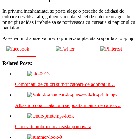
In privinta incaltamintei se poate alege o pereche de adidasi de
culoare deschisa, alb, galben sau chiar si cei de culoare neagra. In
principiu adidasii trebuie sa se potriveasca cu cureaua si papionul cu
pantalonii.
Acestea fiind spuse va urez o primavara placuta si spor la shopping.
Share on
Tweet
Save
Facebook
Related Posts:
Combinatii de culori surprinzatoare de adoptat in…
Albastru cobalt- iata cum se poarta nuanta pe care o…
Cum sa te imbraci in aceasta primavara